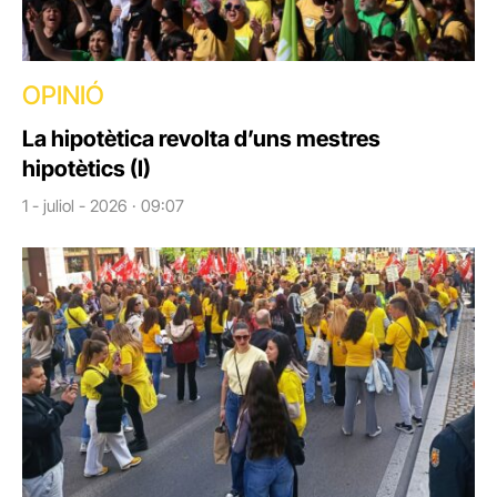
OPINIÓ
La hipotètica revolta d’uns mestres
hipotètics (I)
1 - juliol - 2026 · 09:07