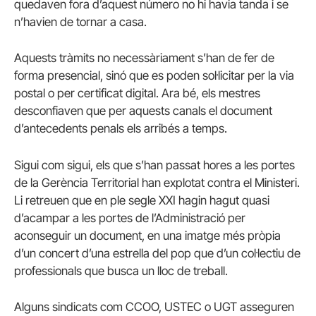
quedaven fora d’aquest número no hi havia tanda i se
n’havien de tornar a casa.
Aquests tràmits no necessàriament s’han de fer de
forma presencial, sinó que es poden sol·licitar per la via
postal o per certificat digital. Ara bé, els mestres
desconfiaven que per aquests canals el document
d’antecedents penals els arribés a temps.
Sigui com sigui, els que s’han passat hores a les portes
de la Gerència Territorial han explotat contra el Ministeri.
Li retreuen que en ple segle XXI hagin hagut quasi
d’acampar a les portes de l’Administració per
aconseguir un document, en una imatge més pròpia
d’un concert d’una estrella del pop que d’un col·lectiu de
professionals que busca un lloc de treball.
Alguns sindicats com CCOO, USTEC o UGT asseguren