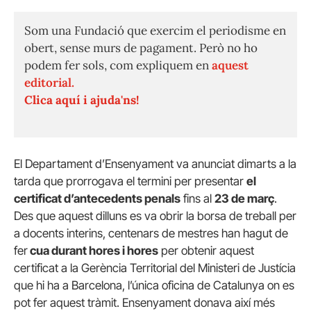
Som una Fundació que exercim el periodisme en
obert, sense murs de pagament. Però no ho
podem fer sols, com expliquem en
aquest
editorial.
Clica aquí i ajuda'ns!
El Departament d’Ensenyament va anunciat dimarts a la
tarda que prorrogava el termini per presentar
el
certificat d’antecedents penals
fins al
23 de març
.
Des que aquest dilluns es va obrir la borsa de treball per
a docents interins, centenars de mestres han hagut de
fer
cua durant hores i hores
per obtenir aquest
certificat a la Gerència Territorial del Ministeri de Justícia
que hi ha a Barcelona, l’única oficina de Catalunya on es
pot fer aquest tràmit. Ensenyament donava així més