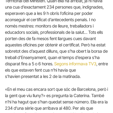
Territorial del Ministeri. Quan ella ha arribat, ja hi havia
una cua d’exactament 234 persones que, indignades,
esperaven que a les 9 h obrís l’oficina per poder
aconseguir el certificat d’antecedents penals. I no
només mestres: monitors de lleure, treballadors i
educadors socials, professionals de la salut… Tots ells
porten des de fa mesos fent llargues cues davant
aquestes oficines per obtenir el certificat. Però ha estat
sobretot des d’aquest dilluns, que s’ha obert la borsa de
treball d’Ensenyament, quan el temps d’espera s’ha
disparat fins a 5 o 6 hores.
Segons informava TV3
, entre
els que estaven fent cua n’hi havia que
s’havien presentat a les 2 de la matinada.
«En el meu cas encara sort que sóc de Barcelona, però i
la gent que viu lluny?» es pregunta la Caterina. També
n’hi ha hagut que s’han quedat sense número. Ella era la
234 d’una sèrie que arribava al 480. Per als que