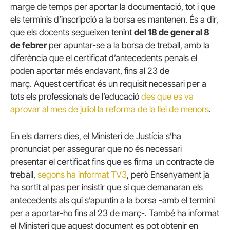
marge de temps per aportar la documentació, tot i que
els terminis d’inscripció a la borsa es mantenen. És a dir,
que els docents segueixen tenint
del 18 de gener al 8
de febrer
per apuntar-se a la borsa de treball, amb la
diferència que el certificat d’antecedents penals el
poden aportar més endavant, fins al 23 de
març. Aquest certificat és un requisit necessari per a
tots els professionals de l’educació
des que es va
aprovar al mes de juliol la reforma de la llei de menors
.
En els darrers dies, el Ministeri de Justícia s’ha
pronunciat per assegurar que no és necessari
presentar el certificat fins que es firma un contracte de
treball,
segons ha informat TV3
, però Ensenyament ja
ha sortit al pas per insistir que sí que demanaran els
antecedents als qui s’apuntin a la borsa -amb el termini
per a aportar-ho fins al 23 de març-. També ha informat
el Ministeri que aquest document es pot obtenir en