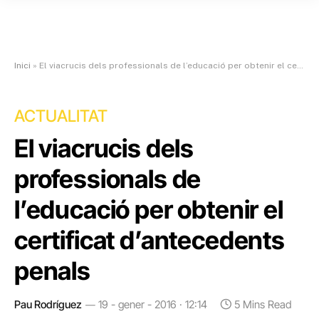
Inici
»
El viacrucis dels professionals de l’educació per obtenir el certificat d’antecedents penals
ACTUALITAT
El viacrucis dels
professionals de
l’educació per obtenir el
certificat d’antecedents
penals
Pau Rodríguez
19 - gener - 2016 · 12:14
5 Mins Read