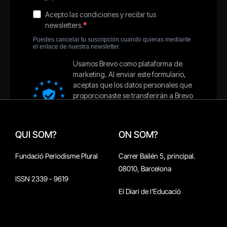
QUI SOM?
ON SOM?
Fundació Periodisme Plural
Carrer Bailén 5, principal.
08010, Barcelona
ISSN 2339 - 9619
El Diari de l'Educació