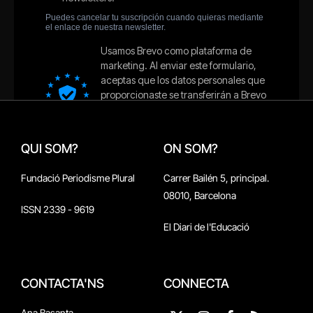
QUI SOM?
ON SOM?
Fundació Periodisme Plural
Carrer Bailén 5, principal.
08010, Barcelona
ISSN 2339 - 9619
El Diari de l'Educació
CONTACTA'NS
CONNECTA
Ana Basanta