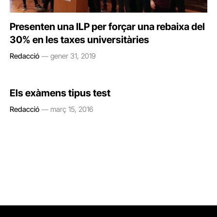
Presenten una ILP per forçar una rebaixa del
30% en les taxes universitàries
Redacció
gener 31, 2019
Els exàmens tipus test
Redacció
març 15, 2016