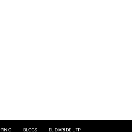
PINIÓ
BLOGS
EL DIARI DE L’FP