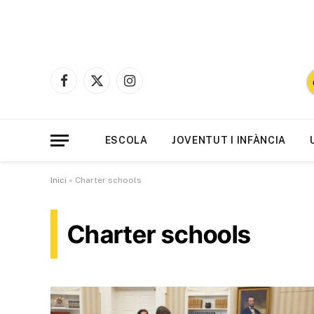
Facebook
X
Instagram
(Twitter)
ESCOLA
JOVENTUT I INFÀNCIA
Inici
»
Charter schools
Charter schools