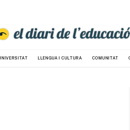
UNIVERSITAT
LLENGUA I CULTURA
COMUNITAT