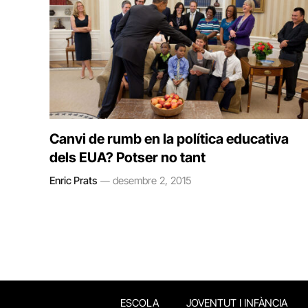
Canvi de rumb en la política educativa
dels EUA? Potser no tant
Enric Prats
desembre 2, 2015
ESCOLA
JOVENTUT I INFÀNCIA