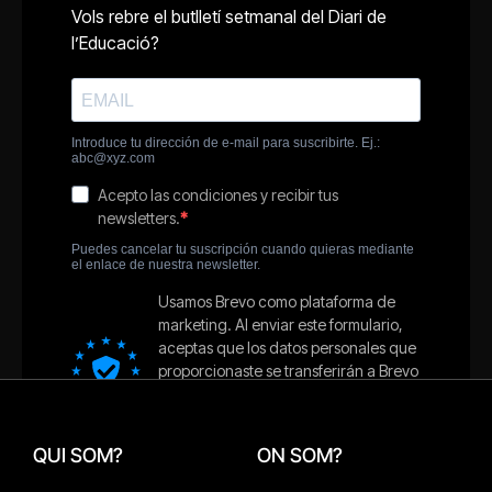
QUI SOM?
ON SOM?