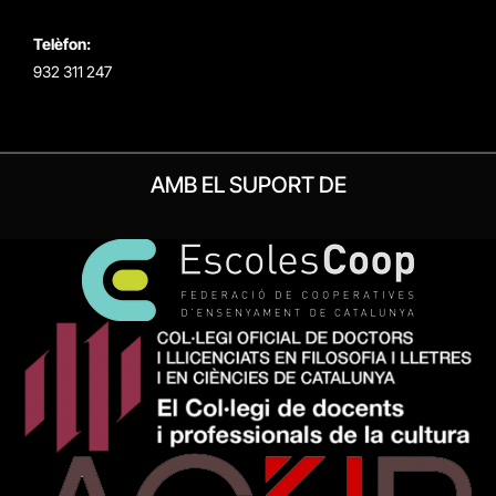
Telèfon:
932 311 247
AMB EL SUPORT DE