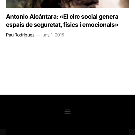
Antonio Alcántara: «El circ social genera
espais de seguretat, físics i emocionals»
Pau Rodríguez
juny 1, 2016