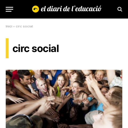
Inici
»
circ social
circ social