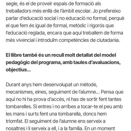
segle, és el de proveir espais de formació als
treballadors més enllà de l’àmbit escolar. Jo prefereixo
parlar d’educació social i no educació no formal, perquè
el que fem és igual de formal, metòdic i rigorós que
l’educació reglada, encara que aquí treballem de forma
més vivencial i introduïm competències de ciutadania.
El llibre també és un recull molt detallat del model
pedagògic del programa, amb taules d’avaluacions,
objectius…
Durant anys hem desenvolupat un mètode,
mecanismes, eines, seguiment de l’alumne… Pensa que
aquí no hi ha prova d’accés, ni has de sortir fent tantes
tombarelles. Si entres i no arribes a tocar-te el peu amb
les mans i surts fent una tombarella, doncs hem
triomfat. El seguiment de l’alumne ens serveix a
nosaltres i li serveix a ell, i a la família. En un moment