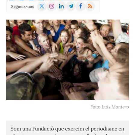
X
Instagram
LinkedIn
Telegram
Facebook
RSS
Segueix-nos
(Twitter)
Foto: Luís Montero
Som una Fundació que exercim el periodisme en