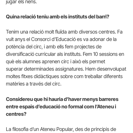
jugar els nens.
Quina relació teniu amb els instituts del barri?
Tenim una relació molt fluïda amb diversos centres. Fa
vuit anys el Consorci d’Educació es va adonar de la
potència del circ, i amb ells fem projectes de
diversificació curricular als instituts. Fem 10 sessions en
què els alumnes aprenen circ i això els permet
superar determinades assignatures. Hem desenvolupat
moltes fitxes didàctiques sobre com treballar diferents
matèries a través del circ.
Considereu que hi hauria d’haver menys barreres
entre espais d’educació no formal com l’Ateneu i
centres?
La filosofia d’un Ateneu Popular, des de principis de