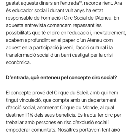
gastat aquests diners en l’entrada’”, recorda rient. Ara
és educador social i durant vuit anys ha estat
responsable de Formació i Circ Social de l’Ateneu. En
aquesta entrevista comencem repassant les
possibilitats que té el circ en l’educació i, inevitablement,
acabem aprofundint en el paper d’un Ateneu com
aquest en la participació juvenil, l’acció cultural i la
transformació social d’un barri castigat per la crisi
econòmica.
D’entrada, què enteneu pel concepte circ social?
El concepte prové del Cirque du Soleil, amb qui hem
tingut vinculació, que compta amb un departament
d’acció social, anomenat Cirque du Monde, al qual
destinen l’1% dels seus beneficis. Es tracta fer circ per
treballar amb persones en risc d’exclusió social i
empoderar comunitats. Nosaltres portàvem fent això