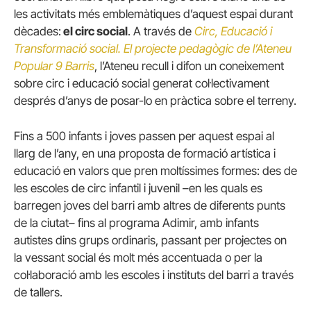
les activitats més emblemàtiques d’aquest espai durant
dècades:
el circ social
. A través de
Circ, Educació i
Transformació social. El projecte pedagògic de l’Ateneu
Popular 9 Barris
, l’Ateneu recull i difon un coneixement
sobre circ i educació social generat col·lectivament
després d’anys de posar-lo en pràctica sobre el terreny.
Fins a 500 infants i joves passen per aquest espai al
llarg de l’any, en una proposta de formació artística i
educació en valors que pren moltíssimes formes: des de
les escoles de circ infantil i juvenil –en les quals es
barregen joves del barri amb altres de diferents punts
de la ciutat– fins al programa Adimir, amb infants
autistes dins grups ordinaris, passant per projectes on
la vessant social és molt més accentuada o per la
col·laboració amb les escoles i instituts del barri a través
de tallers.