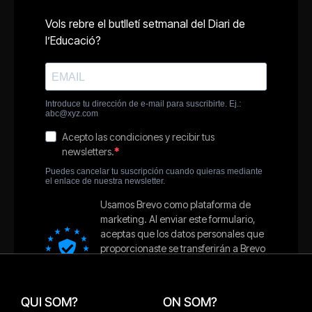
QUI SOM?
ON SOM?