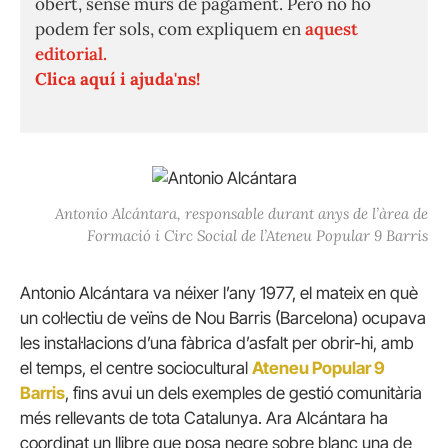
obert, sense murs de pagament. Però no ho
podem fer sols, com expliquem en
aquest
editorial.
Clica aquí i ajuda'ns!
Antonio Alcántara, responsable durant anys de l’àrea de
Formació i Circ Social de l’Ateneu Popular 9 Barris
Antonio Alcántara va néixer l’any 1977, el mateix en què
un col·lectiu de veïns de Nou Barris (Barcelona) ocupava
les instal·lacions d’una fàbrica d’asfalt per obrir-hi, amb
el temps, el centre sociocultural
Ateneu Popular 9
Barris
, fins avui un dels exemples de gestió comunitària
més rellevants de tota Catalunya. Ara Alcántara ha
coordinat un llibre que posa negre sobre blanc una de