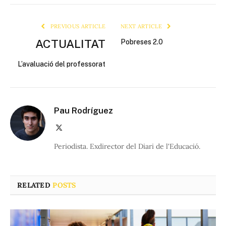
Link
PREVIOUS ARTICLE
NEXT ARTICLE
ACTUALITAT
Pobreses 2.0
L’avaluació del professorat
Pau Rodríguez
X
(Twitter)
Periodista. Exdirector del Diari de l'Educació.
RELATED
POSTS