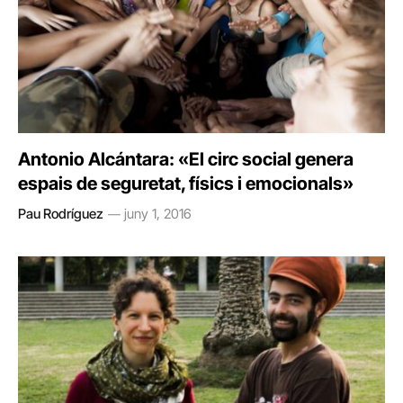
Antonio Alcántara: «El circ social genera
espais de seguretat, físics i emocionals»
Pau Rodríguez
juny 1, 2016