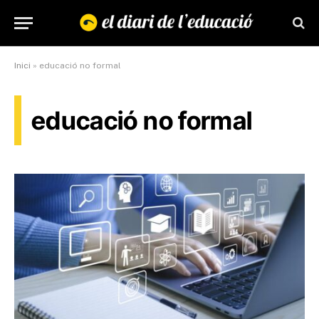
Inici
»
educació no formal
educació no formal