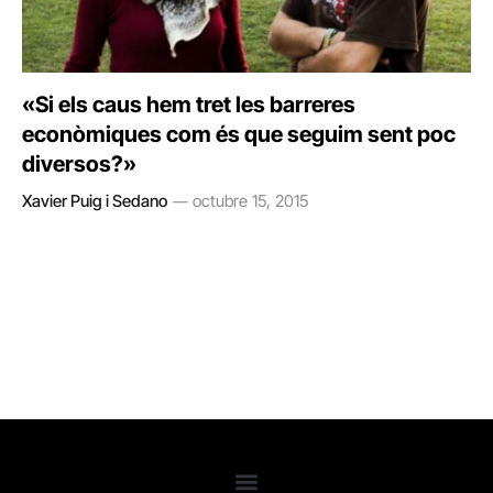
«Si els caus hem tret les barreres
econòmiques com és que seguim sent poc
diversos?»
Xavier Puig i Sedano
octubre 15, 2015