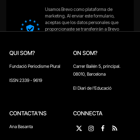
QUI SOM?
ON SOM?
Fundació Periodisme Plural
Carrer Bailén 5, principal.
08010, Barcelona
ISSN 2339 - 9619
El Diari de l'Educació
CONTACTA'NS
CONNECTA
Ana Basanta
X
Instagram
Facebook
RSS
(Twitter)