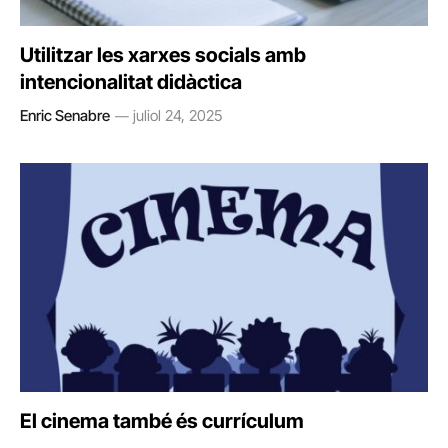
Utilitzar les xarxes socials amb
intencionalitat didàctica
Enric Senabre
juliol 24, 2025
El cinema també és currículum