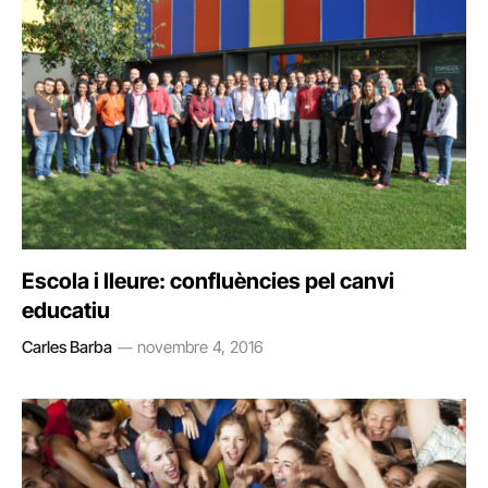
Escola i lleure: confluències pel canvi
educatiu
Carles Barba
novembre 4, 2016