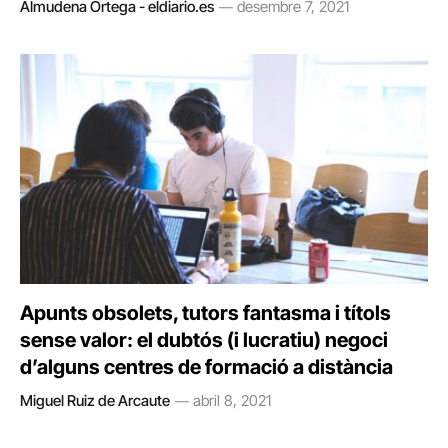
Almudena Ortega - eldiario.es
desembre 7, 2021
Apunts obsolets, tutors fantasma i títols
sense valor: el dubtós (i lucratiu) negoci
d’alguns centres de formació a distància
Miguel Ruiz de Arcaute
abril 8, 2021