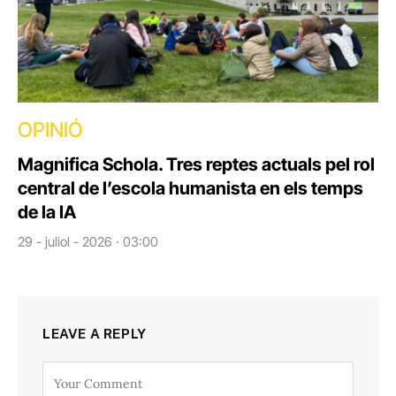
OPINIÓ
Magnifica Schola. Tres reptes actuals pel rol
central de l’escola humanista en els temps
de la IA
29 - juliol - 2026 · 03:00
LEAVE A REPLY