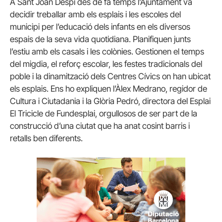
A Sant Joan Despí des de fa temps l’Ajuntament va
decidir treballar amb els esplais i les escoles del
municipi per l’educació dels infants en els diversos
espais de la seva vida quotidiana. Planifiquen junts
l’estiu amb els casals i les colònies. Gestionen el temps
del migdia, el reforç escolar, les festes tradicionals del
poble i la dinamització dels Centres Cívics on han ubicat
els esplais. Ens ho expliquen l’Àlex Medrano, regidor de
Cultura i Ciutadania i la Glòria Pedró, directora del Esplai
El Tricicle de Fundesplai, orgullosos de ser part de la
construcció d’una ciutat que ha anat cosint barris i
retalls ben diferents.