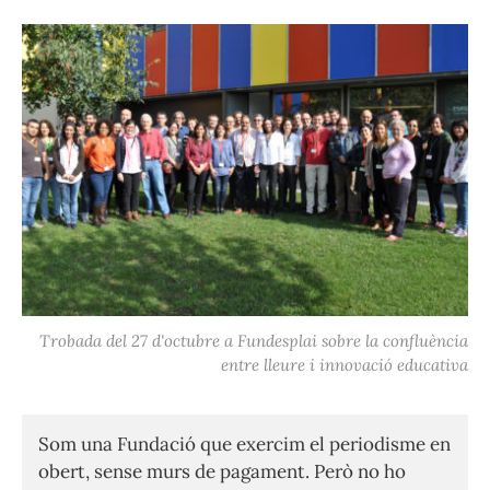
Trobada del 27 d'octubre a Fundesplai sobre la confluència
entre lleure i innovació educativa
Som una Fundació que exercim el periodisme en
obert, sense murs de pagament. Però no ho