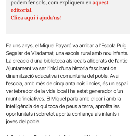
podem fer sols, com expliquem en
aquest
editorial.
Clica aquí i ajuda'ns!
Fa uns anys, el Miquel Payaró va arribar a l’Escola Puig
Segalar de Viladamat, una escola rural amb nou infants.
La creació d’una biblioteca als locals alliberats de l’antic
Ajuntament va ser l’inici d’una història fascinant de
dinamització educativa i comunitària del poble. Avui
l’escola, amb més de cinquanta nois i noies, és un espai
vertebrador de la vida local i ha estat generador d’un
munt d’iniciatives. El Miquel parla amb el cor i amb la
intel·ligència de qui toca de peus a terra, aprofita les
oportunitats i sobretot aporta confiança als infants i
joves del poble.