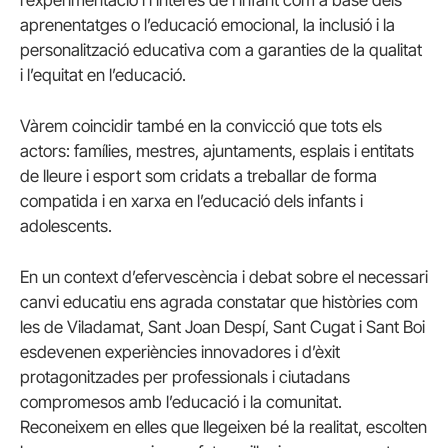
aprenentatges o l’educació emocional, la inclusió i la
personalització educativa com a garanties de la qualitat
i l’equitat en l’educació.
Vàrem coincidir també en la convicció que tots els
actors: famílies, mestres, ajuntaments, esplais i entitats
de lleure i esport som cridats a treballar de forma
compatida i en xarxa en l’educació dels infants i
adolescents.
En un context d’efervescència i debat sobre el necessari
canvi educatiu ens agrada constatar que històries com
les de Viladamat, Sant Joan Despí, Sant Cugat i Sant Boi
esdevenen experiències innovadores i d’èxit
protagonitzades per professionals i ciutadans
compromesos amb l’educació i la comunitat.
Reconeixem en elles que llegeixen bé la realitat, escolten