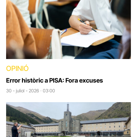
OPINIÓ
Error històric a PISA: Fora excuses
30 - juliol - 2026 · 03:00