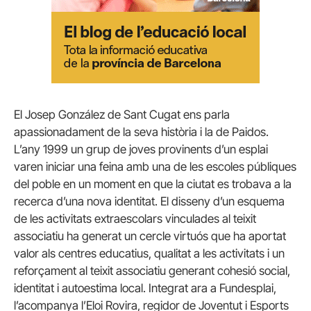
El Josep González de Sant Cugat ens parla
apassionadament de la seva història i la de Paidos.
L’any 1999 un grup de joves provinents d’un esplai
varen iniciar una feina amb una de les escoles públiques
del poble en un moment en que la ciutat es trobava a la
recerca d’una nova identitat. El disseny d’un esquema
de les activitats extraescolars vinculades al teixit
associatiu ha generat un cercle virtuós que ha aportat
valor als centres educatius, qualitat a les activitats i un
reforçament al teixit associatiu generant cohesió social,
identitat i autoestima local. Integrat ara a Fundesplai,
l’acompanya l’Eloi Rovira, regidor de Joventut i Esports