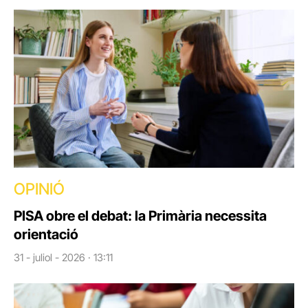
OPINIÓ
PISA obre el debat: la Primària necessita
orientació
31 - juliol - 2026 · 13:11