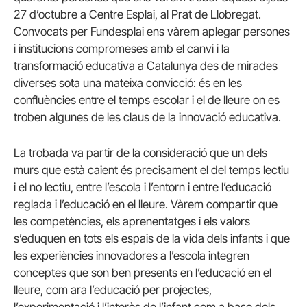
27 d’octubre a Centre Esplai, al Prat de Llobregat.
Convocats per Fundesplai ens vàrem aplegar persones
i institucions compromeses amb el canvi i la
transformació educativa a Catalunya des de mirades
diverses sota una mateixa convicció: és en les
confluències entre el temps escolar i el de lleure on es
troben algunes de les claus de la innovació educativa.
La trobada va partir de la consideració que un dels
murs que està caient és precisament el del temps lectiu
i el no lectiu, entre l’escola i l’entorn i entre l’educació
reglada i l’educació en el lleure. Vàrem compartir que
les competències, els aprenentatges i els valors
s’eduquen en tots els espais de la vida dels infants i que
les experiències innovadores a l’escola integren
conceptes que son ben presents en l’educació en el
lleure, com ara l’educació per projectes,
l’experimentació i l’interès de l’infant com a base dels