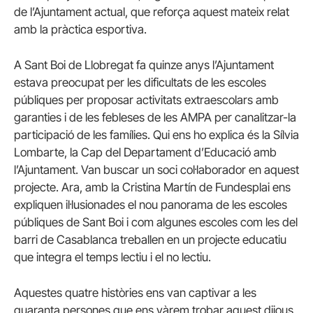
de l’Ajuntament actual, que reforça aquest mateix relat
amb la pràctica esportiva.
A Sant Boi de Llobregat fa quinze anys l’Ajuntament
estava preocupat per les dificultats de les escoles
públiques per proposar activitats extraescolars amb
garanties i de les febleses de les AMPA per canalitzar-la
participació de les famílies. Qui ens ho explica és la Sílvia
Lombarte, la Cap del Departament d’Educació amb
l’Ajuntament. Van buscar un soci col·laborador en aquest
projecte. Ara, amb la Cristina Martín de Fundesplai ens
expliquen il·lusionades el nou panorama de les escoles
públiques de Sant Boi i com algunes escoles com les del
barri de Casablanca treballen en un projecte educatiu
que integra el temps lectiu i el no lectiu.
Aquestes quatre històries ens van captivar a les
quaranta persones que ens vàrem trobar aquest dijous