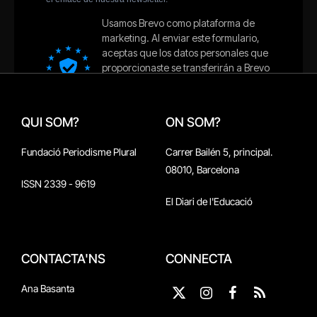
QUI SOM?
ON SOM?
Fundació Periodisme Plural
Carrer Bailén 5, principal.
08010, Barcelona
ISSN 2339 - 9619
El Diari de l'Educació
CONTACTA'NS
CONNECTA
Ana Basanta
X
Instagram
Facebook
RSS