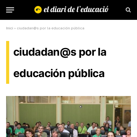
Inici
»
ciudadan@s por la educación pública
ciudadan@s por la
educación pública