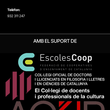
Telèfon:
932 311 247
AMB EL SUPORT DE