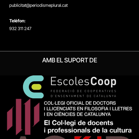
publicitat@periodismeplural.cat
Telèfon:
932 311 247
AMB EL SUPORT DE