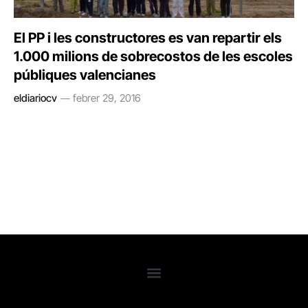
El PP i les constructores es van repartir els
1.000 milions de sobrecostos de les escoles
públiques valencianes
eldiariocv
febrer 29, 2016