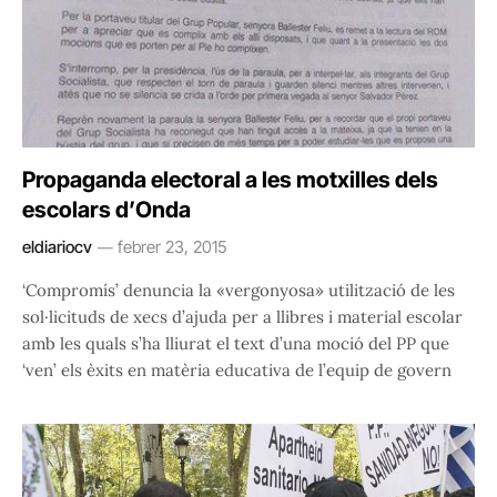
Propaganda electoral a les motxilles dels
escolars d’Onda
eldiariocv
febrer 23, 2015
‘Compromís’ denuncia la «vergonyosa» utilització de les
sol·licituds de xecs d’ajuda per a llibres i material escolar
amb les quals s’ha lliurat el text d’una moció del PP que
‘ven’ els èxits en matèria educativa de l’equip de govern