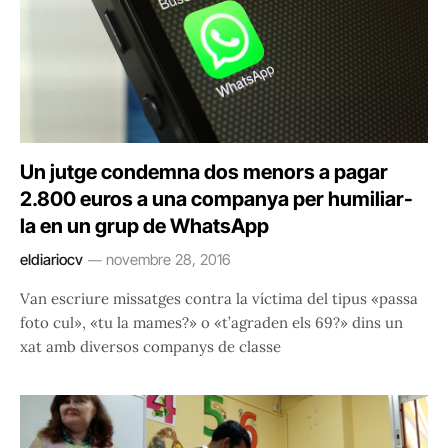
Un jutge condemna dos menors a pagar
2.800 euros a una companya per humiliar-
la en un grup de WhatsApp
eldiariocv
novembre 28, 2016
Van escriure missatges contra la víctima del tipus «passa
foto cul», «tu la mames?» o «t’agraden els 69?» dins un
xat amb diversos companys de classe