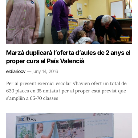
Marzà duplicarà l’oferta d’aules de 2 anys el
proper curs al País Valencià
eldiariocv
juny 14, 2016
Per al present exercici escolar s’havien ofert un total de
630 places en 35 unitats i per al proper està previst que
s’ampliïn a 65-70 classes