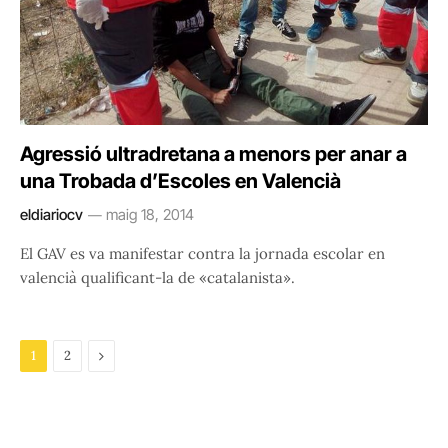
Agressió ultradretana a menors per anar a
una Trobada d’Escoles en Valencià
eldiariocv
maig 18, 2014
El GAV es va manifestar contra la jornada escolar en
valencià qualificant-la de «catalanista».
Next
1
2