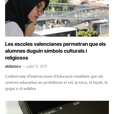
Les escoles valencianes permetran que els
alumnes duguin símbols culturals i
religiosos
eldiariocv
juliol 11, 2017
L’esborrany d’instruccions d’Educació estableix que els
centres educatius no prohibiran el vel, la toca, el hiyab, la
quipà o el solideu