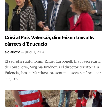
Crisi al País Valencià, dimiteixen tres alts
càrrecs d’Educació
eldiariocv
juliol 9, 2014
El secretari autonòmic, Rafael Carbonell, la subsecretària
de conselleria, Virginia Jiménez, i el director territorial a
València, Ismael Martínez, presenten la seva renúncia per
sorpresa