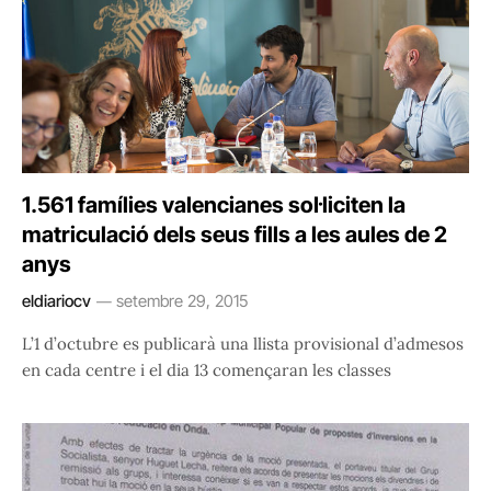
1.561 famílies valencianes sol·liciten la
matriculació dels seus fills a les aules de 2
anys
eldiariocv
setembre 29, 2015
L’1 d’octubre es publicarà una llista provisional d’admesos
en cada centre i el dia 13 començaran les classes