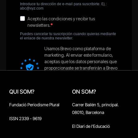
QUI SOM?
ON SOM?
Fundació Periodisme Plural
Carrer Bailén 5, principal.
08010, Barcelona
ISSN 2339 - 9619
El Diari de l'Educació