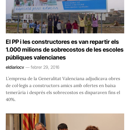
El PP i les constructores es van repartir els
1.000 milions de sobrecostos de les escoles
públiques valencianes
eldiariocv
febrer 29, 2016
L’empresa de la Generalitat Valenciana adjudicava obres
de col·legis a constructors amics amb ofertes en baixa
temerària i després els sobrecostos es disparaven fins el
40%.