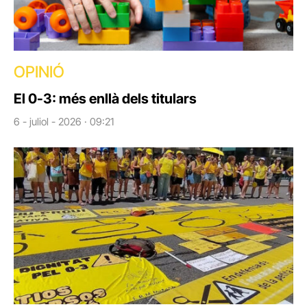
OPINIÓ
El 0-3: més enllà dels titulars
6 - juliol - 2026 · 09:21