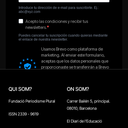
QUI SOM?
ON SOM?
Fundació Periodisme Plural
Carrer Bailén 5, principal.
08010, Barcelona
ISSN 2339 - 9619
El Diari de l'Educació