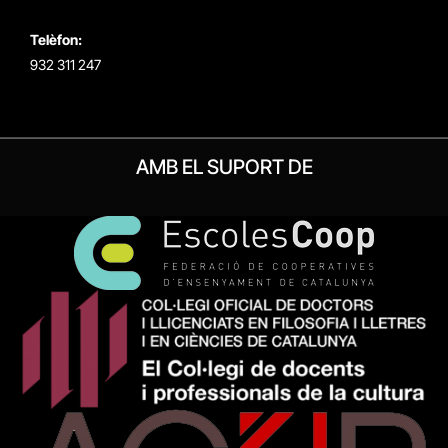
Telèfon:
932 311 247
AMB EL SUPORT DE