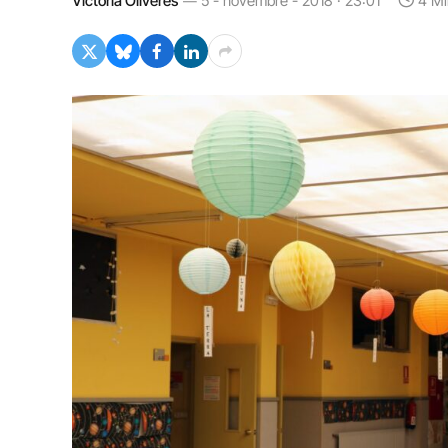
Victòria Oliveres
5 - novembre - 2018 · 23:01
4 Mi