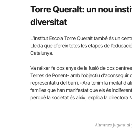
Torre Queralt: un nou inst
diversitat
L’Institut Escola Torre Queralt també és un cent
Lleida que ofereix totes les etapes de l’educació 
Catalunya.
Va néixer fa dos anys de la fusió de dos centres 
Terres de Ponent- amb l’objectiu d’aconseguir qu
representatiu del barri. «Ara tenim la meitat d’
famílies que han manifestat que els és indifere
perquè la societat és així», explica la directora M
Alumnes jugant al p