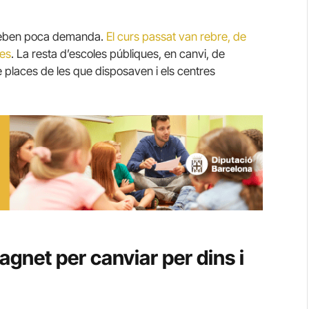
i reben poca demanda.
El curs passat van rebre, de
ces
. La resta d’escoles públiques, en canvi, de
e places de les que disposaven i els centres
gnet per canviar per dins i