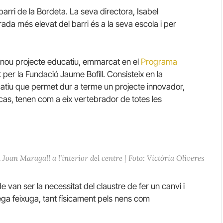
barri de la Bordeta. La seva directora, Isabel
ada més elevat del barri és a la seva escola i per
n nou projecte educatiu, emmarcat en el
Programa
 per la Fundació Jaume Bofill. Consisteix en la
ucatiu que permet dur a terme un projecte innovador,
eu cas, tenen com a eix vertebrador de totes les
 Joan Maragall a l’interior del centre | Foto: Victòria Oliveres
 van ser la necessitat del claustre de fer un canvi i
ega feixuga, tant físicament pels nens com