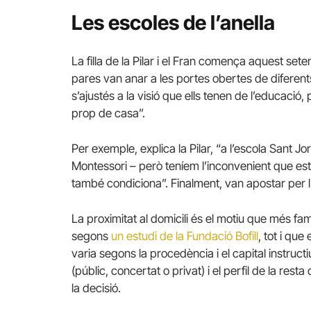
Les escoles de l’anella
La filla de la Pilar i el Fran comença aquest set
pares van anar a les portes obertes de diferen
s’ajustés a la visió que ells tenen de l’educació
prop de casa”.
Per exemple, explica la Pilar, “a l’escola Sant
Montessori – però teníem l’inconvenient que esta
també condiciona”. Finalment, van apostar per l’
La proximitat al domicili és el motiu que més fam
segons
un estudi de la Fundació Bofill
, tot i que
varia segons la procedència i el capital instructiu 
(públic, concertat o privat) i el perfil de la rest
la decisió.