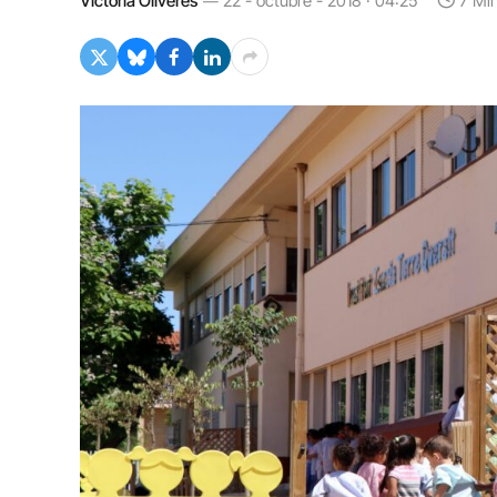
Victòria Oliveres
22 - octubre - 2018 · 04:25
7 Mi