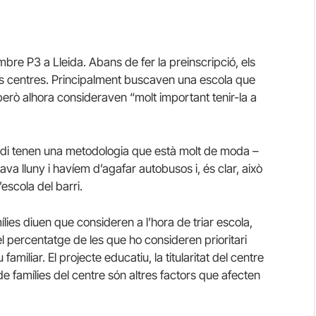
embre P3 a Lleida. Abans de fer la preinscripció, els
ts centres. Principalment buscaven una escola que
, però alhora consideraven “molt important tenir-la a
 Jordi tenen una metodologia que està molt de moda –
va lluny i havíem d’agafar autobusos i, és clar, això
escola del barri.
ílies diuen que consideren a l’hora de triar escola,
 el percentatge de les que ho consideren prioritari
familiar. El projecte educatiu, la titularitat del centre
a de famílies del centre són altres factors que afecten