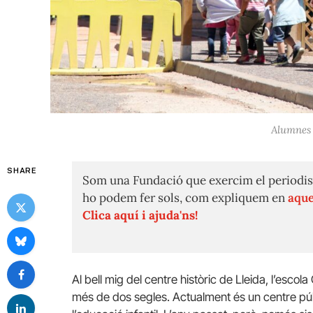
Alumnes d
SHARE
Som una Fundació que exercim el periodis
ho podem fer sols, com expliquem en
aque
Clica aquí i ajuda'ns!
Al bell mig del centre històric de Lleida, l’esco
més de dos segles. Actualment és un centre púb