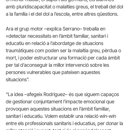
amb pluridiscapacitat o malalties greus, el treball del dol
a la família i el del dol a l’escola, entre altres qüestions.
Ara el grup motor –explica Serrano– treballa en
«detectar necessitats en l’àmbit familiar, sanitari i
educatiu en relació a l’abordatge de situacions
traumàtiques com poden ser la malaltia greu, pèrdua o
mort, i poder estructurar una formació per cada àmbit
per tal d’aconseguir la millor intervenció sobre les
persones vulnerables que pateixen aquestes
situacions”.
“La idea –afegeix Rodríguez– és que siguem capaços
de gestionar conjuntament l’impacte emocional que
provoquen aquestes situacions en l’àmbit familiar,
sanitari i educatiu. Volem establir una relació
win-win
entre els professionals sanitaris i educatius, per donar la