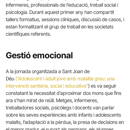
infermeres, professionals de l’educació, treball social i
psicologia. Durant aquest primer any han compartit
tallers formatius, sessions clíniques, discussió de casos, i
estan formalitzant el grup de treball en les societats
científiques referents.
Gestió emocional
A la jornada organitzada a Sant Joan de
Déu
(“Adolescent i adult jove amb malaltia greu: una
intervenció sanitària, social i educativa”
) es va seguir
constatant la necessitat d’aproximar dos mons que fins
ara s’han mirat de reüll. Metges, infermeres,
treballadores socials, psicòlegs i docents van parlar
sobre les seves experiències amb infants i adolescents
malalts, l’adaptació a la pèrdua, la presa de decisions en
el menor madur, el suport als germans, els alumnes