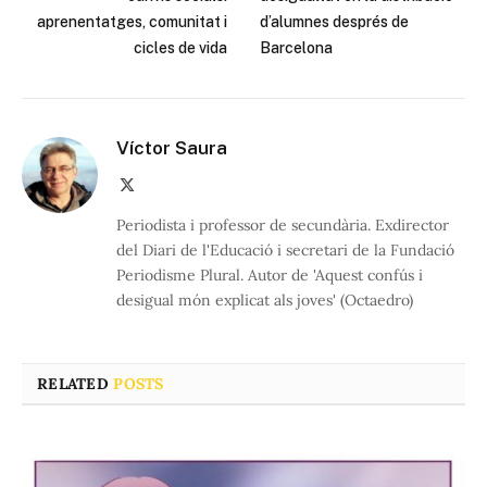
aprenentatges, comunitat i
d’alumnes després de
cicles de vida
Barcelona
Víctor Saura
X
(Twitter)
Periodista i professor de secundària. Exdirector
del Diari de l'Educació i secretari de la Fundació
Periodisme Plural. Autor de 'Aquest confús i
desigual món explicat als joves' (Octaedro)
RELATED
POSTS