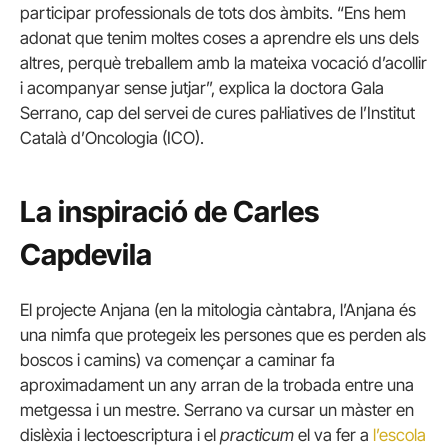
participar professionals de tots dos àmbits. “Ens hem
adonat que tenim moltes coses a aprendre els uns dels
altres, perquè treballem amb la mateixa vocació d’acollir
i acompanyar sense jutjar”, explica la doctora Gala
Serrano, cap del servei de cures pal·liatives de l’Institut
Català d’Oncologia (ICO).
La inspiració de Carles
Capdevila
El projecte Anjana (en la mitologia càntabra, l’Anjana és
una nimfa que protegeix les persones que es perden als
boscos i camins) va començar a caminar fa
aproximadament un any arran de la trobada entre una
metgessa i un mestre. Serrano va cursar un màster en
dislèxia i lectoescriptura i el
practicum
el va fer a
l’escola