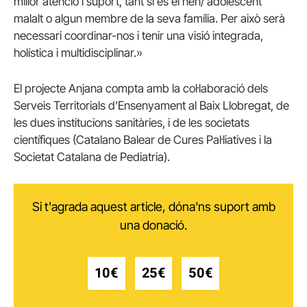
millor atenció i suport, tant si és el nen/ adolescent
malalt o algun membre de la seva família. Per això serà
necessari coordinar-nos i tenir una visió integrada,
holística i multidisciplinar.»
El projecte Anjana compta amb la col·laboració dels
Serveis Territorials d’Ensenyament al Baix Llobregat, de
les dues institucions sanitàries, i de les societats
científiques (Catalano Balear de Cures Pal·liatives i la
Societat Catalana de Pediatria).
Si t'agrada aquest article, dóna'ns suport amb
una donació.
10€
25€
50€