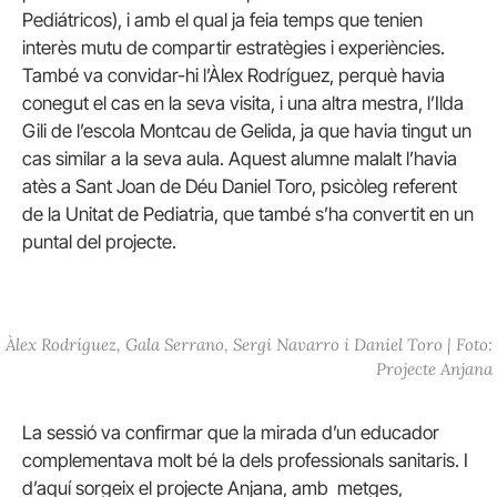
Pediátricos), i amb el qual ja feia temps que tenien
interès mutu de compartir estratègies i experiències.
També va convidar-hi l’Àlex Rodríguez, perquè havia
conegut el cas en la seva visita, i una altra mestra, l’Ilda
Gili de l’escola Montcau de Gelida, ja que havia tingut un
cas similar a la seva aula. Aquest alumne malalt l’havia
atès a Sant Joan de Déu Daniel Toro, psicòleg referent
de la Unitat de Pediatria, que també s’ha convertit en un
puntal del projecte.
Àlex Rodríguez, Gala Serrano, Sergi Navarro i Daniel Toro | Foto:
Projecte Anjana
La sessió va confirmar que la mirada d’un educador
complementava molt bé la dels professionals sanitaris. I
d’aquí sorgeix el projecte Anjana, amb metges,