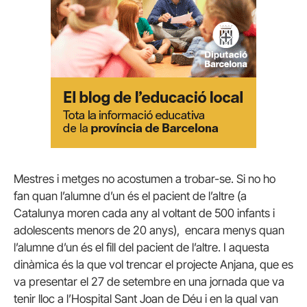
Mestres i metges no acostumen a trobar-se. Si no ho
fan quan l’alumne d’un és el pacient de l’altre (a
Catalunya moren cada any al voltant de 500 infants i
adolescents menors de 20 anys), encara menys quan
l’alumne d’un és el fill del pacient de l’altre. I aquesta
dinàmica és la que vol trencar el projecte Anjana, que es
va presentar el 27 de setembre en una jornada que va
tenir lloc a l’Hospital Sant Joan de Déu i en la qual van