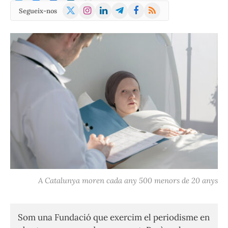
X
Instagram
LinkedIn
Telegram
Facebook
RSS
Segueix-nos
(Twitter)
A Catalunya moren cada any 500 menors de 20 anys
Som una Fundació que exercim el periodisme en