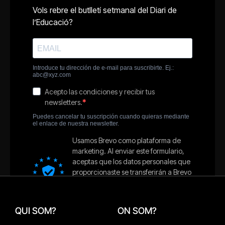
QUI SOM?
ON SOM?