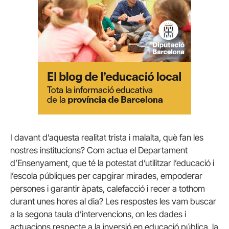
I davant d’aquesta realitat trista i malalta, què fan les
nostres institucions? Com actua el Departament
d’Ensenyament, que té la potestat d’utilitzar l’educació i
l’escola públiques per capgirar mirades, empoderar
persones i garantir àpats, calefacció i recer a tothom
durant unes hores al dia? Les respostes les vam buscar
a la segona taula d’intervencions, on les dades i
actuacions respecte a la inversió en educació pública, la