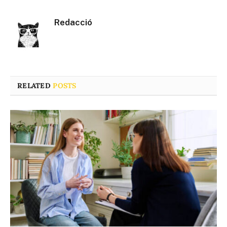
Redacció
RELATED
POSTS