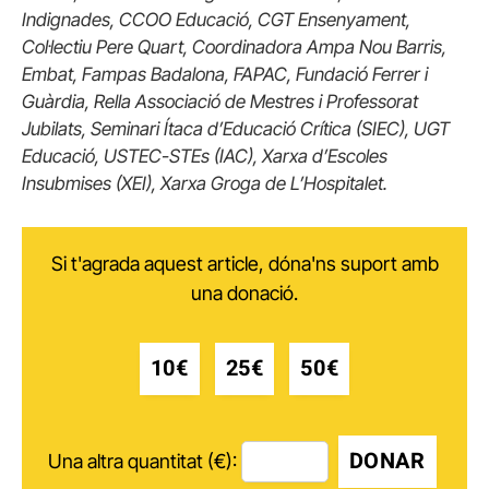
Indignades, CCOO Educació, CGT Ensenyament,
Col·lectiu Pere Quart, Coordinadora Ampa Nou Barris,
Embat, Fampas Badalona, FAPAC, Fundació Ferrer i
Guàrdia, Rella Associació de Mestres i Professorat
Jubilats, Seminari Ítaca d’Educació Crítica (SIEC), UGT
Educació, USTEC-STEs (IAC), Xarxa d’Escoles
Insubmises (XEI), Xarxa Groga de L’Hospitalet.
Si t'agrada aquest article, dóna'ns suport amb
una donació.
10€
25€
50€
DONAR
Una altra quantitat (€):