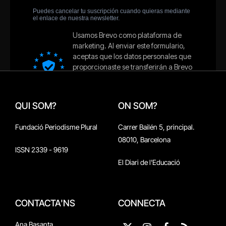
QUI SOM?
ON SOM?
Fundació Periodisme Plural
Carrer Bailén 5, principal.
08010, Barcelona
ISSN 2339 - 9619
El Diari de l'Educació
CONTACTA'NS
CONNECTA
Ana Basanta