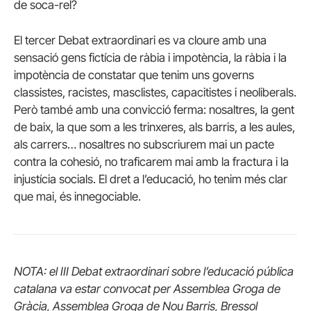
de soca-rel?
El tercer Debat extraordinari es va cloure amb una
sensació gens fictícia de ràbia i impotència, la ràbia i la
impotència de constatar que tenim uns governs
classistes, racistes, masclistes, capacitistes i neoliberals.
Però també amb una convicció ferma: nosaltres, la gent
de baix, la que som a les trinxeres, als barris, a les aules,
als carrers… nosaltres no subscriurem mai un pacte
contra la cohesió, no traficarem mai amb la fractura i la
injustícia socials. El dret a l’educació, ho tenim més clar
que mai, és innegociable.
NOTA: el III Debat extraordinari sobre l’educació pública
catalana va estar convocat per Assemblea Groga de
Gràcia, Assemblea Groga de Nou Barris, Bressol