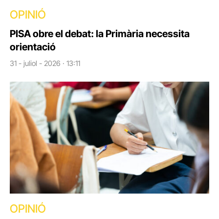
OPINIÓ
PISA obre el debat: la Primària necessita
orientació
31 - juliol - 2026 · 13:11
OPINIÓ