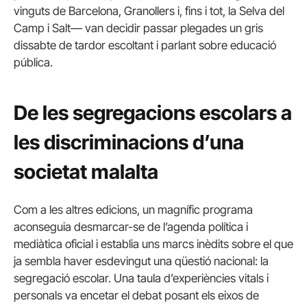
vinguts de Barcelona, Granollers i, fins i tot, la Selva del
Camp i Salt— van decidir passar plegades un gris
dissabte de tardor escoltant i parlant sobre educació
pública.
De les segregacions escolars a
les discriminacions d’una
societat malalta
Com a les altres edicions, un magnífic programa
aconseguia desmarcar-se de l’agenda política i
mediàtica oficial i establia uns marcs inèdits sobre el que
ja sembla haver esdevingut una qüestió nacional: la
segregació escolar. Una taula d’experiències vitals i
personals va encetar el debat posant els eixos de