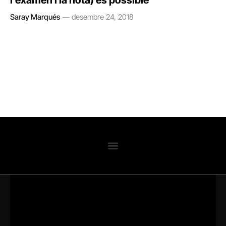
l’examen i la nota) és possible
Saray Marqués
desembre 24, 2018