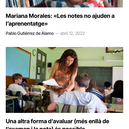
Mariana Morales: «Les notes no ajuden a
l’aprenentatge»
Pablo Gutiérrez de Álamo
abril 12, 2022
Una altra forma d’avaluar (més enllà de