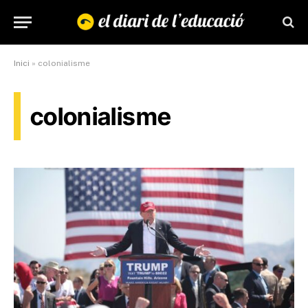
Inici
»
colonialisme
colonialisme