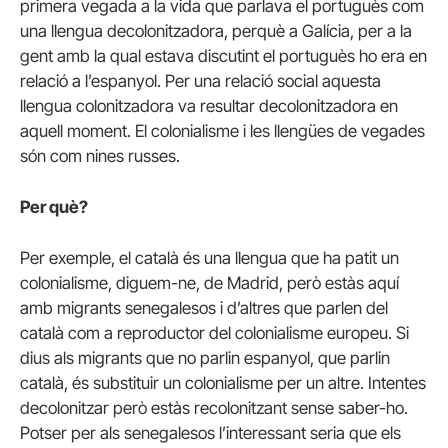
primera vegada a la vida que parlava el portuguès com
una llengua decolonitzadora, perquè a Galícia, per a la
gent amb la qual estava discutint el portuguès ho era en
relació a l’espanyol. Per una relació social aquesta
llengua colonitzadora va resultar decolonitzadora en
aquell moment. El colonialisme i les llengües de vegades
són com nines russes.
Per què?
Per exemple, el català és una llengua que ha patit un
colonialisme, diguem-ne, de Madrid, però estàs aquí
amb migrants senegalesos i d’altres que parlen del
català com a reproductor del colonialisme europeu. Si
dius als migrants que no parlin espanyol, que parlin
català, és substituir un colonialisme per un altre. Intentes
decolonitzar però estàs recolonitzant sense saber-ho.
Potser per als senegalesos l’interessant seria que els