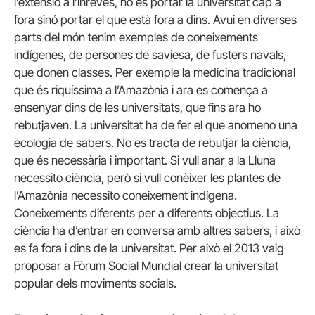
l’extensió a l’inrevés, no és portar la universitat cap a
fora sinó portar el que està fora a dins. Avui en diverses
parts del món tenim exemples de coneixements
indígenes, de persones de saviesa, de fusters navals,
que donen classes. Per exemple la medicina tradicional
que és riquíssima a l’Amazònia i ara es comença a
ensenyar dins de les universitats, que fins ara ho
rebutjaven. La universitat ha de fer el que anomeno una
ecologia de sabers. No es tracta de rebutjar la ciència,
que és necessària i important. Si vull anar a la Lluna
necessito ciència, però si vull conèixer les plantes de
l’Amazònia necessito coneixement indígena.
Coneixements diferents per a diferents objectius. La
ciència ha d’entrar en conversa amb altres sabers, i això
es fa fora i dins de la universitat. Per això el 2013 vaig
proposar a Fòrum Social Mundial crear la universitat
popular dels moviments socials.