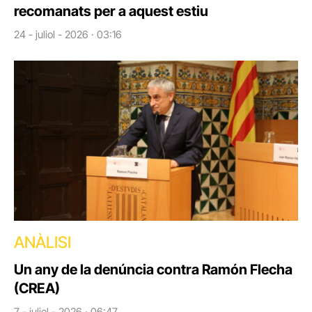
recomanats per a aquest estiu
24 - juliol - 2026 · 03:16
ANÀLISI
Un any de la denúncia contra Ramón Flecha
(CREA)
7 - juliol - 2026 · 06:47