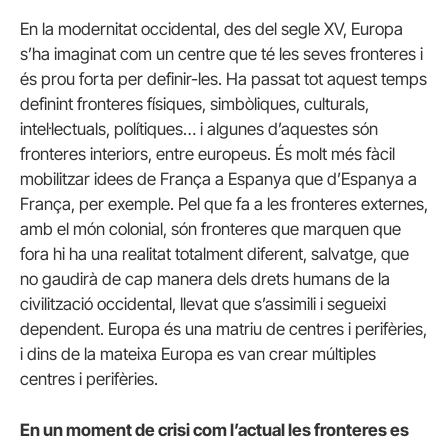
En la modernitat occidental, des del segle XV, Europa
s’ha imaginat com un centre que té les seves fronteres i
és prou forta per definir-les. Ha passat tot aquest temps
definint fronteres físiques, simbòliques, culturals,
intel·lectuals, polítiques… i algunes d’aquestes són
fronteres interiors, entre europeus. És molt més fàcil
mobilitzar idees de França a Espanya que d’Espanya a
França, per exemple. Pel que fa a les fronteres externes,
amb el món colonial, són fronteres que marquen que
fora hi ha una realitat totalment diferent, salvatge, que
no gaudirà de cap manera dels drets humans de la
civilització occidental, llevat que s’assimili i segueixi
dependent. Europa és una matriu de centres i perifèries,
i dins de la mateixa Europa es van crear múltiples
centres i perifèries.
En un moment de crisi com l’actual les fronteres es