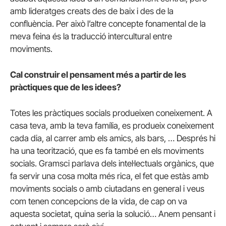
amb lideratges creats des de baix i des de la
confluència. Per això l’altre concepte fonamental de la
meva feina és la traducció intercultural entre
moviments.
Cal construir el pensament més a partir de les
pràctiques que de les idees?
Totes les pràctiques socials produeixen coneixement. A
casa teva, amb la teva família, es produeix coneixement
cada dia, al carrer amb els amics, als bars, … Després hi
ha una teorització, que es fa també en els moviments
socials. Gramsci parlava dels intel·lectuals orgànics, que
fa servir una cosa molta més rica, el fet que estàs amb
moviments socials o amb ciutadans en general i veus
com tenen concepcions de la vida, de cap on va
aquesta societat, quina seria la solució… Anem pensant i