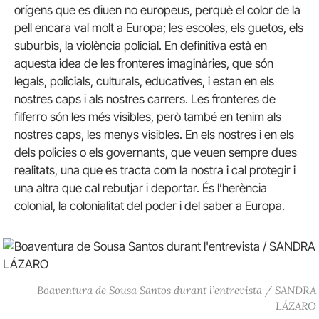
orígens que es diuen no europeus, perquè el color de la
pell encara val molt a Europa; les escoles, els guetos, els
suburbis, la violència policial. En definitiva està en
aquesta idea de les fronteres imaginàries, que són
legals, policials, culturals, educatives, i estan en els
nostres caps i als nostres carrers. Les fronteres de
filferro són les més visibles, però també en tenim als
nostres caps, les menys visibles. En els nostres i en els
dels policies o els governants, que veuen sempre dues
realitats, una que es tracta com la nostra i cal protegir i
una altra que cal rebutjar i deportar. És l’herència
colonial, la colonialitat del poder i del saber a Europa.
Boaventura de Sousa Santos durant l’entrevista / SANDRA
LÁZARO