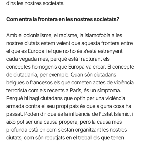
dins les nostres societats.
Com entra la frontera en les nostres societats?
Amb el colonialisme, el racisme, la islamofòbia a les
nostres ciutats estem veient que aquesta frontera entre
el que és Europa i el que no ho és s’està estrenyent
cada vegada més, perquè està fracturant els
conceptes homogenis que Europa va crear. El concepte
de ciutadania, per exemple. Quan són ciutadans
belgues o francesos els que cometen actes de violència
terrorista com els recents a París, és un símptoma.
Perquè hi hagi ciutadans que optin per una violència
armada contra el seu propi país és que alguna cosa ha
passat. Poden dir que és la influència de l’Estat Islàmic, i
això pot ser una causa propera, però la causa més
profunda està en com s’estan organitzant les nostres
ciutats; com són rebutjats en el treball els que tenen