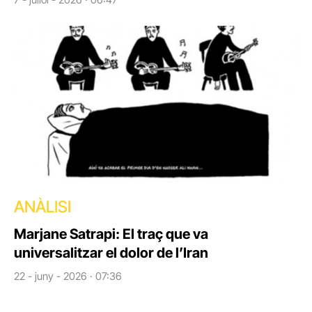
ANÀLISI
Marjane Satrapi: El traç que va
universalitzar el dolor de l’Iran
22 - juny - 2026 · 07:36