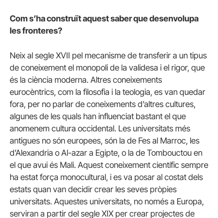
Com s’ha construït aquest saber que desenvolupa
les fronteres?
Neix al segle XVII pel mecanisme de transferir a un tipus
de coneixement el monopoli de la validesa i el rigor, que
és la ciència moderna. Altres coneixements
eurocèntrics, com la filosofia i la teologia, es van quedar
fora, per no parlar de coneixements d’altres cultures,
algunes de les quals han influenciat bastant el que
anomenem cultura occidental. Les universitats més
antigues no són europees, són la de Fes al Marroc, les
d’Alexandria o Al-azar a Egipte, o la de Tombouctou en
el que avui és Mali. Aquest coneixement científic sempre
ha estat força monocultural, i es va posar al costat dels
estats quan van decidir crear les seves pròpies
universitats. Aquestes universitats, no només a Europa,
serviran a partir del segle XIX per crear projectes de