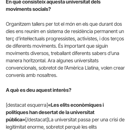
En què consisteix aquesta universitat dels
moviments socials?
Organitzem tallers per tot el món en els que durant dos
dies ens reunim en sistema de residència permanent un
terç d’intel·lectuals progressistes, activistes, i dos terços
de diferents moviments. És important que siguin
moviments diversos, treballant diferents sabers d’una
manera horitzontal. Ara algunes universitats
convencionals, sobretot de l’Amèrica Llatina, volen crear
convenis amb nosaltres.
A què es deu aquest interès?
[destacat esquerra]
«Les elits econòmiques i
polítiques han desertat de la universitat
pública»
[/destacat]La universitat passa per una crisi de
legitimitat enorme, sobretot perquè les elits