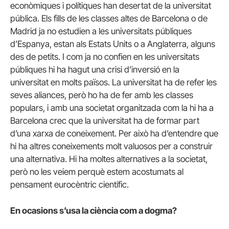
econòmiques i polítiques han desertat de la universitat
pública. Els fills de les classes altes de Barcelona o de
Madrid ja no estudien a les universitats públiques
d’Espanya, estan als Estats Units o a Anglaterra, alguns
des de petits. I com ja no confien en les universitats
públiques hi ha hagut una crisi d’inversió en la
universitat en molts països. La universitat ha de refer les
seves aliances, però ho ha de fer amb les classes
populars, i amb una societat organitzada com la hi ha a
Barcelona crec que la universitat ha de formar part
d’una xarxa de coneixement. Per això ha d’entendre que
hi ha altres coneixements molt valuosos per a construir
una alternativa. Hi ha moltes alternatives a la societat,
però no les veiem perquè estem acostumats al
pensament eurocèntric científic.
En ocasions s’usa la ciència com a dogma?