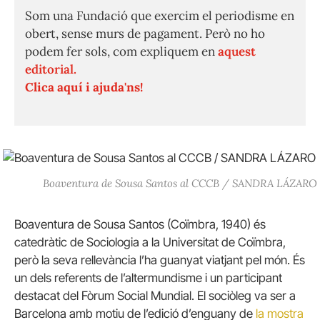
Som una Fundació que exercim el periodisme en
obert, sense murs de pagament. Però no ho
podem fer sols, com expliquem en
aquest
editorial.
Clica aquí i ajuda'ns!
Boaventura de Sousa Santos al CCCB / SANDRA LÁZARO
Boaventura de Sousa Santos (Coïmbra, 1940) és
catedràtic de Sociologia a la Universitat de Coïmbra,
però la seva rellevància l’ha guanyat viatjant pel món. És
un dels referents de l’altermundisme i un participant
destacat del Fòrum Social Mundial. El sociòleg va ser a
Barcelona amb motiu de l’edició d’enguany de
la mostra