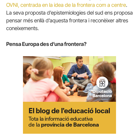
OVNI, centrada en la idea de la frontera com a centre
.
La seva proposta d’epistemiologies del sud ens proposa
pensar més enllà d’aquesta frontera i reconèixer altres
coneixements.
Pensa Europa des d’una frontera?