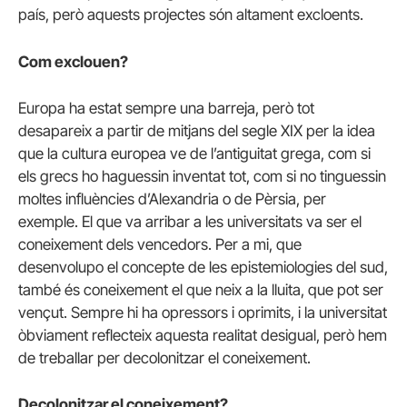
país, però aquests projectes són altament excloents.
Com exclouen?
Europa ha estat sempre una barreja, però tot
desapareix a partir de mitjans del segle XIX per la idea
que la cultura europea ve de l’antiguitat grega, com si
els grecs ho haguessin inventat tot, com si no tinguessin
moltes influències d’Alexandria o de Pèrsia, per
exemple. El que va arribar a les universitats va ser el
coneixement dels vencedors. Per a mi, que
desenvolupo el concepte de les epistemiologies del sud,
també és coneixement el que neix a la lluita, que pot ser
vençut. Sempre hi ha opressors i oprimits, i la universitat
òbviament reflecteix aquesta realitat desigual, però hem
de treballar per decolonitzar el coneixement.
Decolonitzar el coneixement?