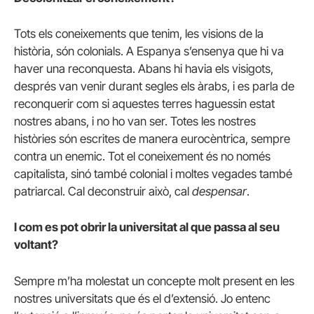
Tots els coneixements que tenim, les visions de la
història, són colonials. A Espanya s’ensenya que hi va
haver una reconquesta. Abans hi havia els visigots,
després van venir durant segles els àrabs, i es parla de
reconquerir com si aquestes terres haguessin estat
nostres abans, i no ho van ser. Totes les nostres
històries són escrites de manera eurocèntrica, sempre
contra un enemic. Tot el coneixement és no només
capitalista, sinó també colonial i moltes vegades també
patriarcal. Cal deconstruir això, cal
despensar
.
I com es pot obrir la universitat al que passa al seu
voltant?
Sempre m’ha molestat un concepte molt present en les
nostres universitats que és el d’extensió. Jo entenc