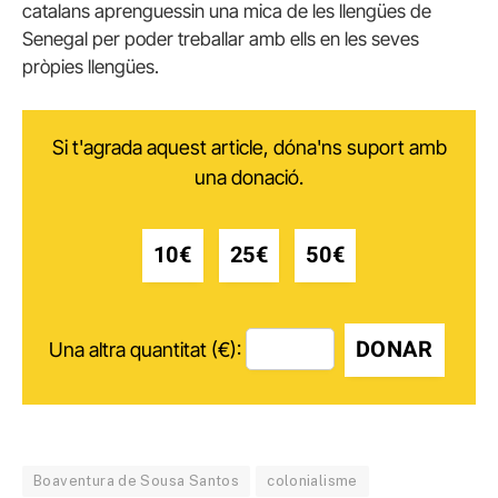
catalans aprenguessin una mica de les llengües de
Senegal per poder treballar amb ells en les seves
pròpies llengües.
Si t'agrada aquest article, dóna'ns suport amb
una donació.
10€
25€
50€
DONAR
Una altra quantitat (€):
Boaventura de Sousa Santos
colonialisme