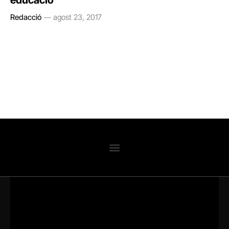
educació
Redacció
agost 23, 2017