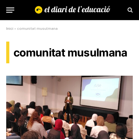
Inici
»
comunitat musulmana
comunitat musulmana