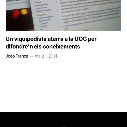
Un viquipedista aterra a la UOC per
difondre’n els coneixements
João França
maig 1, 2014