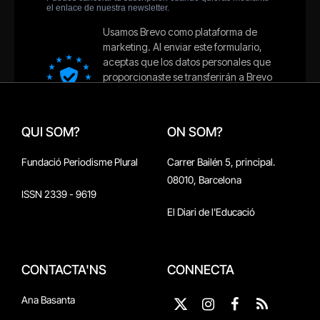
QUI SOM?
ON SOM?
Fundació Periodisme Plural
Carrer Bailén 5, principal.
08010, Barcelona
ISSN 2339 - 9619
El Diari de l'Educació
CONTACTA'NS
CONNECTA
Ana Basanta
X
Instagram
Facebook
RSS