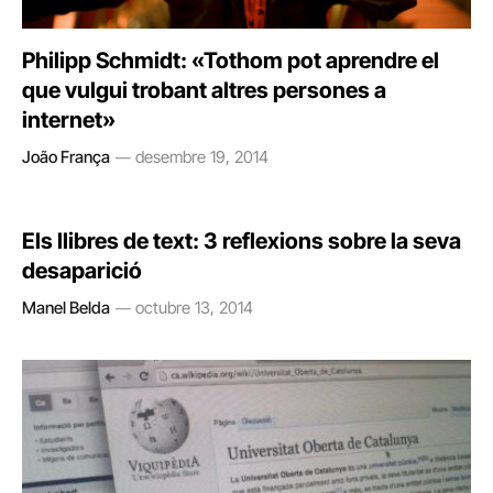
Philipp Schmidt: «Tothom pot aprendre el
que vulgui trobant altres persones a
internet»
João França
desembre 19, 2014
Els llibres de text: 3 reflexions sobre la seva
desaparició
Manel Belda
octubre 13, 2014