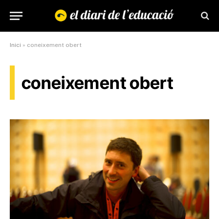
Inici
»
coneixement obert
coneixement obert