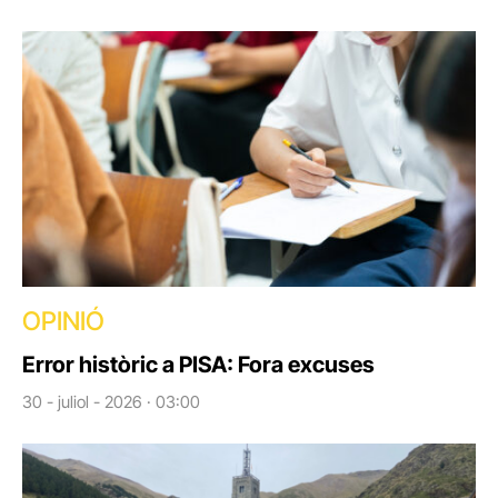
OPINIÓ
Error històric a PISA: Fora excuses
30 - juliol - 2026 · 03:00