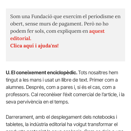
Som una Fundació que exercim el periodisme en
obert, sense murs de pagament. Però no ho
podem fer sols, com expliquem en
aquest
editorial.
Clica aquí i ajuda'ns!
U. El coneixement enciclop
è
dic.
Tots nosaltres hem
tingut a les mans i usat un llibre de text. Primer com a
alumnes. Després, com a pares i, si és el cas, com a
professors. Cal reconèixer l’éxit comercial de l’article, i la
seva pervivència en el temps.
Darrerament, amb el desplegament dels notebooks i
tabletes, la indústria editorial ha volgut transformar el