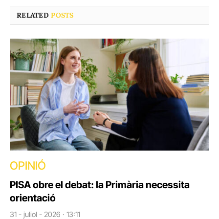
RELATED
POSTS
OPINIÓ
PISA obre el debat: la Primària necessita
orientació
31 - juliol - 2026 · 13:11