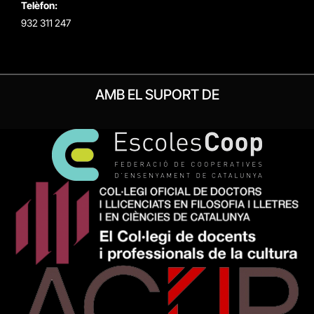
Telèfon:
932 311 247
AMB EL SUPORT DE