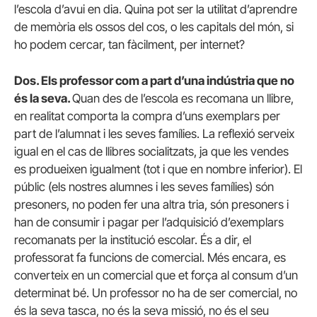
l’escola d’avui en dia. Quina pot ser la utilitat d’aprendre
de memòria els ossos del cos, o les capitals del món, si
ho podem cercar, tan fàcilment, per internet?
Dos. Els professor com a part d’una ind
ústria que no
és la seva.
Quan des de l’escola es recomana un llibre,
en realitat comporta la compra d’uns exemplars per
part de l’alumnat i les seves famílies. La reflexió serveix
igual en el cas de llibres socialitzats, ja que les vendes
es produeixen igualment (tot i que en nombre inferior). El
públic (els nostres alumnes i les seves famílies) són
presoners, no poden fer una altra tria, són presoners i
han de consumir i pagar per l’adquisició d’exemplars
recomanats per la institució escolar. És a dir, el
professorat fa funcions de comercial. Més encara, es
converteix en un comercial que et força al consum d’un
determinat bé. Un professor no ha de ser comercial, no
és la seva tasca, no és la seva missió, no és el seu