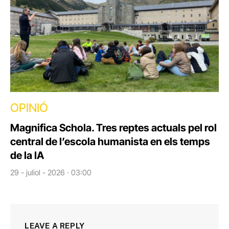
OPINIÓ
Magnifica Schola. Tres reptes actuals pel rol
central de l’escola humanista en els temps
de la IA
29 - juliol - 2026 · 03:00
LEAVE A REPLY