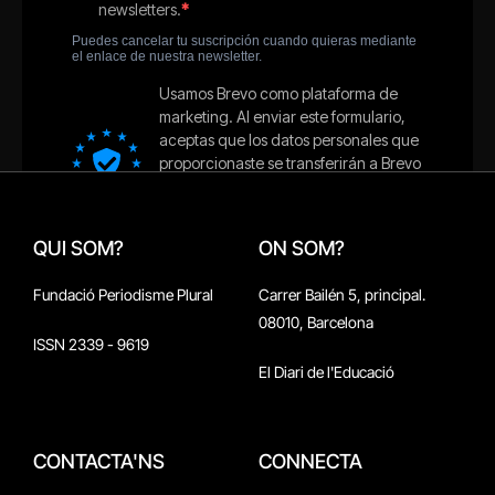
QUI SOM?
ON SOM?
Fundació Periodisme Plural
Carrer Bailén 5, principal.
08010, Barcelona
ISSN 2339 - 9619
El Diari de l'Educació
CONTACTA'NS
CONNECTA