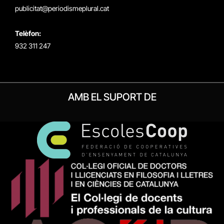
publicitat@periodismeplural.cat
Telèfon:
932 311 247
AMB EL SUPORT DE