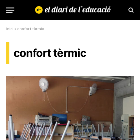
Inici
»
confort tèrmic
confort tèrmic