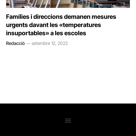
Famílies i direccions demanen mesures
urgents davant les «temperatures
insuportables» a les escoles
Redacció
setembre 12, 2022