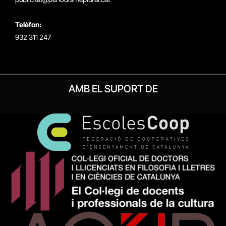
Telèfon:
932 311 247
AMB EL SUPORT DE