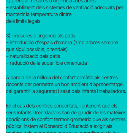
2) prengui mesures d’urgència a les aules
– establiment dels sistemes de ventilació adequats per
mantenir la temperatura dintre
dels límits legals
3) i mesures d’urgència als patis
– introducció d’espais d’ombra (amb arbres sempre
que sigui possible, o tendals)
– naturalització dels patis
– reducció de la superfície cimentada
A banda de la millora del confort climàtic als centres
docents per permetre un bon ambient d’aprenentatge,
cal garantir la seguretat i salut dels infants i treballadors.
En el cas dels centres concertats, i entenent que els
seus infants i treballadors han de gaudir de les mateixes
condicions de confort termohigromètric que als centres
públics, instem el Consorci d’Educació a exigir als