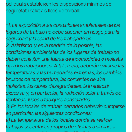
pel qual s’estableixen les disposicions mínimes de
seguretat i salut als llocs de treball:
“1. La exposición a las condiciones ambientales de los
lugares de trabajo no debe suponer un riesgo para la
seguridad y la salud de los trabajadores.
2. Asimismo, y en la medida de lo posible, las
condiciones ambientales de los lugares de trabajo no
deben constituir una fuente de incomodidad o molestia
para los trabajadores. A tal efecto, deberán evitarse las
temperaturas y las humedades extremas, los cambios
bruscos de temperatura, las corrientes de aire
molestas, los olores desagradables, la irradiación
excesiva y, en particular, la radiación solar a través de
ventanas, luces o tabiques acristalados.
3. En los locales de trabajo cerrados deberán cumplirse,
en particular, las siguientes condiciones:
a) La temperatura de los locales donde se realicen
trabajos sedentarios propios de oficinas o similares