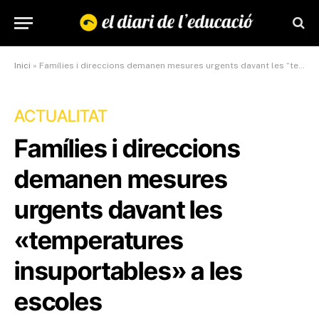
Inici
»
Famílies i direccions demanen mesures urgents davant les “temperatures insuportables” a les escoles
ACTUALITAT
Famílies i direccions
demanen mesures
urgents davant les
«temperatures
insuportables» a les
escoles