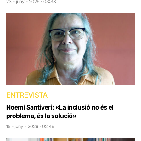
23 - juny - 2026 · 03:33
ENTREVISTA
Noemí Santiveri: «La inclusió no és el
problema, és la solució»
15 - juny - 2026 · 02:49