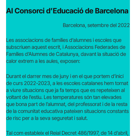
Al Consorci d’Educació de Barcelona
Barcelona, setembre del 2022
Les associacions de famílies d’alumnes i escoles que
subscriuen aquest escrit, i Associacions Federades de
Famílies d’Alumnes de Catalunya, davant la situació de
calor extrem a les aules, exposen:
Durant el darrer mes de juny i en el que portem d’inici
de curs 2022-2023, a les escoles catalanes hem tornat
a viure situacions que ja fa temps que es repeteixen al
voltant de l’estiu. Les temperatures són tan elevades
que bona part de l’alumnat, del professorat i de la resta
de la comunitat educativa pateixen situacions constants
de risc per a la seva seguretat i salut.
Tal com estableix el Reial Decret 486/1997, de 14 d’abril,