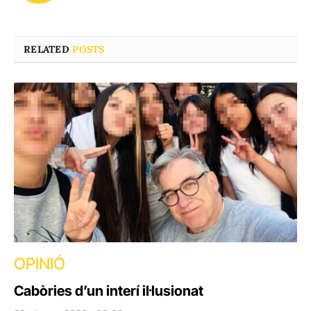
RELATED
POSTS
OPINIÓ
Cabòries d’un interí il·lusionat