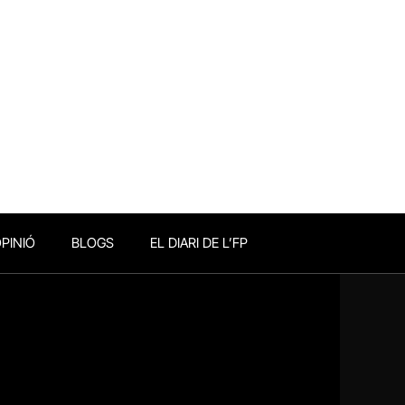
PINIÓ
BLOGS
EL DIARI DE L’FP