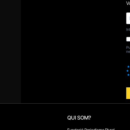
QUI SOM?
Fundació Periodisme Plural