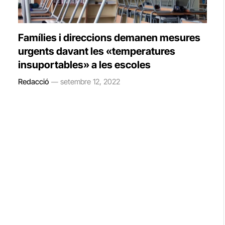
Famílies i direccions demanen mesures
urgents davant les «temperatures
insuportables» a les escoles
Redacció
setembre 12, 2022