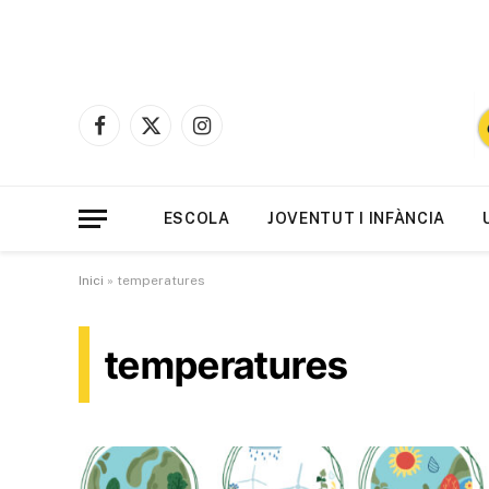
Facebook
X
Instagram
(Twitter)
ESCOLA
JOVENTUT I INFÀNCIA
Inici
»
temperatures
temperatures