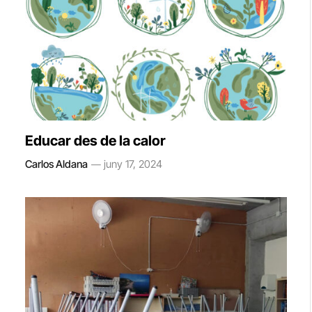
Educar des de la calor
Carlos Aldana
juny 17, 2024