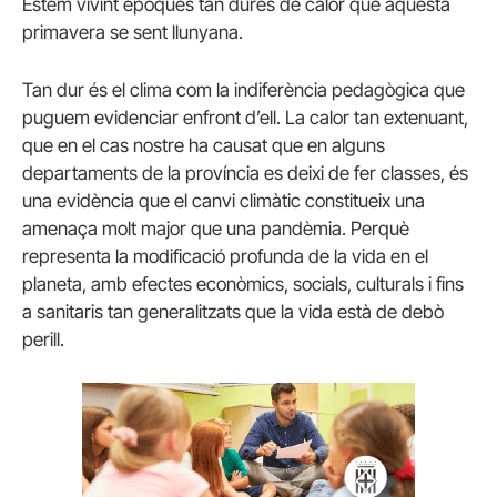
Estem vivint èpoques tan dures de calor que aquesta
primavera se sent llunyana.
Tan dur és el clima com la indiferència pedagògica que
puguem evidenciar enfront d’ell. La calor tan extenuant,
que en el cas nostre ha causat que en alguns
departaments de la província es deixi de fer classes, és
una evidència que el canvi climàtic constitueix una
amenaça molt major que una pandèmia. Perquè
representa la modificació profunda de la vida en el
planeta, amb efectes econòmics, socials, culturals i fins
a sanitaris tan generalitzats que la vida està de debò
perill.