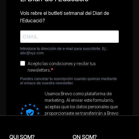
QUI SOM?
ON SOM?