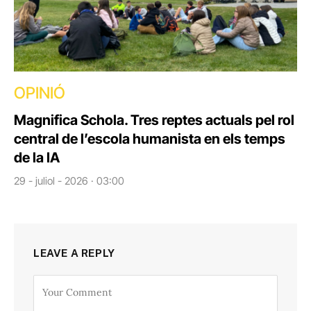
OPINIÓ
Magnifica Schola. Tres reptes actuals pel rol
central de l’escola humanista en els temps
de la IA
29 - juliol - 2026 · 03:00
LEAVE A REPLY