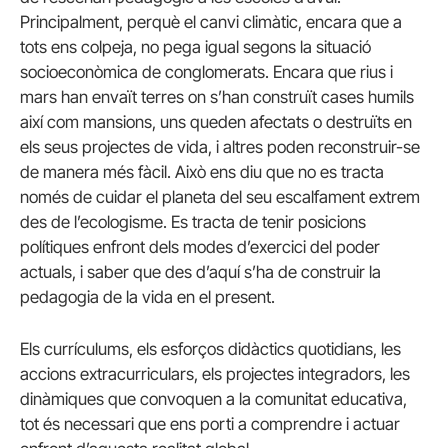
Principalment, perquè el canvi climàtic, encara que a
tots ens colpeja, no pega igual segons la situació
socioeconòmica de conglomerats. Encara que rius i
mars han envaït terres on s’han construït cases humils
així com mansions, uns queden afectats o destruïts en
els seus projectes de vida, i altres poden reconstruir-se
de manera més fàcil. Això ens diu que no es tracta
només de cuidar el planeta del seu escalfament extrem
des de l’ecologisme. Es tracta de tenir posicions
polítiques enfront dels modes d’exercici del poder
actuals, i saber que des d’aquí s’ha de construir la
pedagogia de la vida en el present.
Els currículums, els esforços didàctics quotidians, les
accions extracurriculars, els projectes integradors, les
dinàmiques que convoquen a la comunitat educativa,
tot és necessari que ens porti a comprendre i actuar