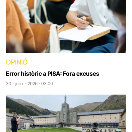
OPINIÓ
Error històric a PISA: Fora excuses
30 - juliol - 2026 · 03:00