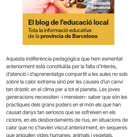
Aquesta indiferència pedagògica que hem esmentat
anteriorment està constituïda per la falta d’interès,
d’atenció i d’aprenentatge compartit a les aules no sols
sobre la calor extrema sinó per les causes d’un canvi
tan dràstic en el clima per a tot el planeta. Les joves
generacions necessiten -i mereixen- saber que són les
pràctiques dels grans poders en el món els que han
causat danys tan seriosos que se sofreixen en els
ciclons, en els desbordaments de rius, en situacions de
calor que no s’havien viscut anteriorment, en sequeres
que aniquilen vides humanes, animals i vegetals.