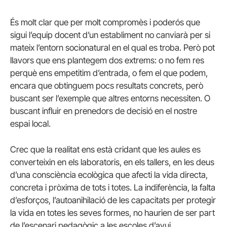
És molt clar que per molt compromès i poderós que
sigui l’equip docent d’un establiment no canviarà per si
mateix l’entorn socionatural en el qual es troba. Però pot
llavors que ens plantegem dos extrems: o no fem res
perquè ens empetitim d’entrada, o fem el que podem,
encara que obtinguem pocs resultats concrets, però
buscant ser l’exemple que altres entorns necessiten. O
buscant influir en prenedors de decisió en el nostre
espai local.
Crec que la realitat ens està cridant que les aules es
converteixin en els laboratoris, en els tallers, en les deus
d’una consciència ecològica que afecti la vida directa,
concreta i pròxima de tots i totes. La indiferència, la falta
d’esforços, l’autoanihilació de les capacitats per protegir
la vida en totes les seves formes, no haurien de ser part
de l’escenari pedagògic a les escoles d’avui.