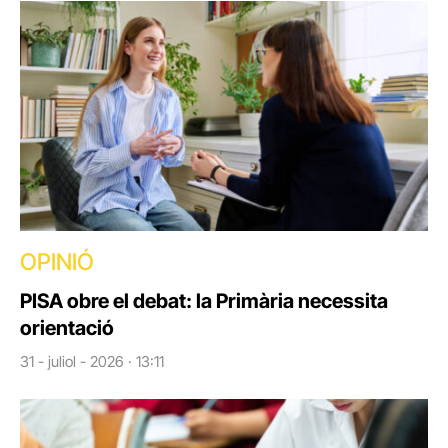
OPINIÓ
PISA obre el debat: la Primària necessita
orientació
31 - juliol - 2026 · 13:11