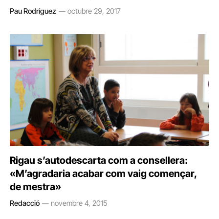
Pau Rodríguez
octubre 29, 2017
Rigau s’autodescarta com a consellera:
«M’agradaria acabar com vaig començar,
de mestra»
Redacció
novembre 4, 2015