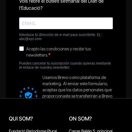
QUI SOM?
ON SOM?
Fundació Periodisme Plural
Carrer Bailén 5, principal.