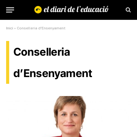
Inici
»
Conselleria d'Ensenyament
Conselleria
d’Ensenyament