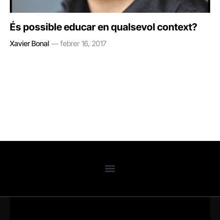
És possible educar en qualsevol context?
Xavier Bonal
febrer 16, 2017