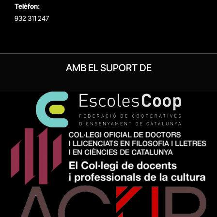
Telèfon:
932 311 247
AMB EL SUPORT DE