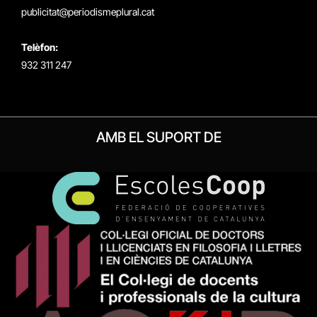
publicitat@periodismeplural.cat
Telèfon:
932 311 247
AMB EL SUPORT DE