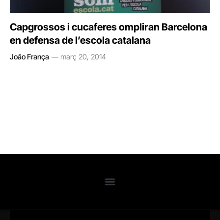
Capgrossos i cucaferes ompliran Barcelona
en defensa de l’escola catalana
João França
març 20, 2014