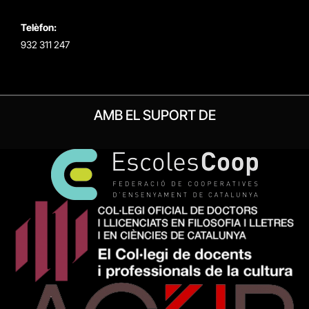
Telèfon:
932 311 247
AMB EL SUPORT DE