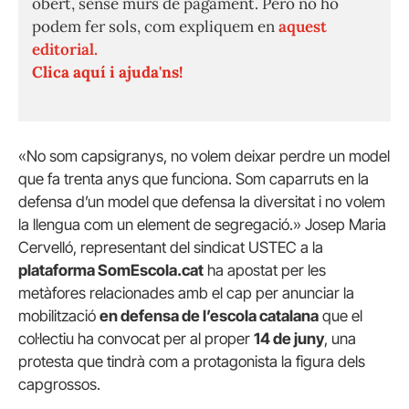
obert, sense murs de pagament. Però no ho
podem fer sols, com expliquem en
aquest
editorial.
Clica aquí i ajuda'ns!
«No som capsigranys, no volem deixar perdre un model
que fa trenta anys que funciona. Som caparruts en la
defensa d’un model que defensa la diversitat i no volem
la llengua com un element de segregació.» Josep Maria
Cervelló, representant del sindicat USTEC a la
plataforma SomEscola.cat
ha apostat per les
metàfores relacionades amb el cap per anunciar la
mobilització
en defensa de l’escola catalana
que el
col·lectiu ha convocat per al proper
14 de juny
, una
protesta que tindrà com a protagonista la figura dels
capgrossos.