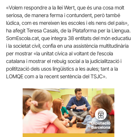
«Volem respondre a la llei Wert, que és una cosa molt
seriosa, de manera ferma i contundent, però també
lúdica, com es mereixen les escoles i els nens del país»,
ha afegit Teresa Casals, de la Plataforma per la Llengua.
SomEscola.cat, que integra 38 entitats del món educatiu
i la societat civil, confia en una assistència multitudinària
per mostrar «la unitat cívica al voltant de l’escola
catalana i mostrar el rebuig social a la judicialització i
politització dels usos lingüístics a les aules; tant a la
LOMQE com a la recent sentència del TSJC».