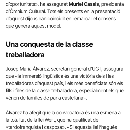
d’oportunitats», ha assegurat
Muriel Casals
, presidenta
d’Òmnium Cultural. Tots els presents en la presentació
d’aquest dijous han coincidit en remarcar el consens
que genera aquest model.
Una conquesta de la classe
treballadora
Josep Maria Álvarez, secretari general d’UGT, assegura
que «la immersió lingüística és una victòria dels i les
treballadores d’aquest país, i els més beneficiats són els
fills i filles de la classe treballadora, especialment els que
vénen de famílies de parla castellana».
Álvarez ha afegit que la convocatòria és una esmena a
la totalitat de la llei Wert, que ha qualificat de
«tardofranquista i casposa». «Si aquesta llei l’hagués