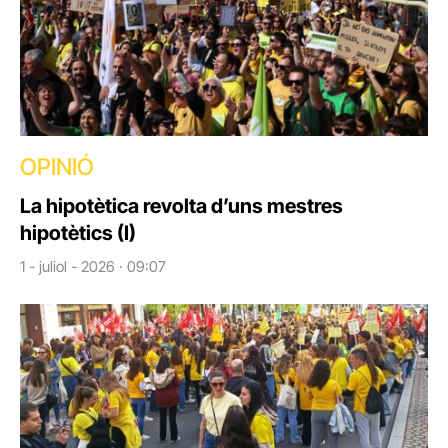
OPINIÓ
La hipotètica revolta d’uns mestres
hipotètics (I)
1 - juliol - 2026 · 09:07