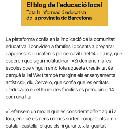
La plataforma confia en la implicació de la comunitat
educativa, i conviden a famílies i docents a preparar
capgrossos i cucaferes pel cercavila del 14 de juny, que
esperen que sigui multitudinari. «Si demanem a les
escoles que vinguin amb tota aquesta creativitat és
perquè la llei Wert també margina els ensenyaments
artístics», diu Cervelló, que confia que les entitats
d’educació en el lleure i les famílies es prenguin el 14
com una fita.
«Defensem un model que és considerat d’èxit aquí i a
fora, en què els nens i nenes surten competents amb
català i castellà, el que els hi garanteix la igualtat