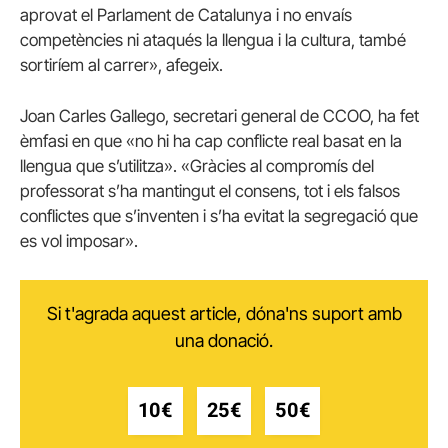
aprovat el Parlament de Catalunya i no envaís
competències ni ataqués la llengua i la cultura, també
sortiríem al carrer», afegeix.
Joan Carles Gallego, secretari general de CCOO, ha fet
èmfasi en que «no hi ha cap conflicte real basat en la
llengua que s’utilitza». «Gràcies al compromís del
professorat s’ha mantingut el consens, tot i els falsos
conflictes que s’inventen i s’ha evitat la segregació que
es vol imposar».
Si t'agrada aquest article, dóna'ns suport amb
una donació.
10€
25€
50€