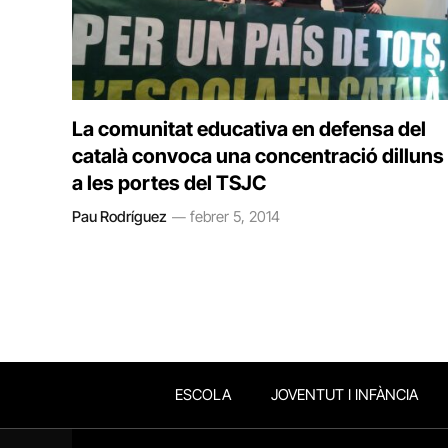
La comunitat educativa en defensa del
català convoca una concentració dilluns
a les portes del TSJC
Pau Rodríguez
febrer 5, 2014
ESCOLA
JOVENTUT I INFÀNCIA