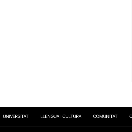
UNIVERSITAT
LLENGUA I CULTURA
COMUNITAT
O