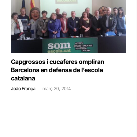
Capgrossos i cucaferes ompliran
Barcelona en defensa de l’escola
catalana
João França
març 20, 2014