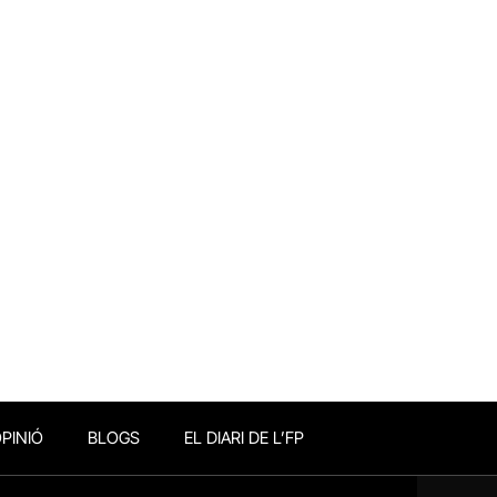
PINIÓ
BLOGS
EL DIARI DE L’FP