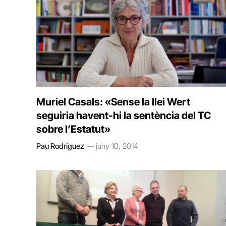
Muriel Casals: «Sense la llei Wert
seguiria havent-hi la sentència del TC
sobre l’Estatut»
Pau Rodríguez
juny 10, 2014