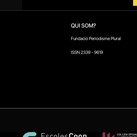
QUI SOM?
Fundació Periodisme Plural
ISSN 2339 - 9619