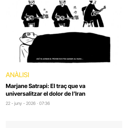
ANÀLISI
Marjane Satrapi: El traç que va
universalitzar el dolor de l’Iran
22 - juny - 2026 · 07:36