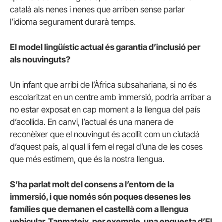
català als nenes i nenes que arriben sense parlar
l’idioma segurament durarà temps.
El model lingüístic actual és garantia d’inclusió per
als nouvinguts?
Un infant que arribi de l’Àfrica subsahariana, si no és
escolaritzat en un centre amb immersió, podria arribar a
no estar exposat en cap moment a la llengua del país
d’acollida. En canvi, l’actual és una manera de
reconèixer que el nouvingut és acollit com un ciutadà
d’aquest país, al qual li fem el regal d’una de les coses
que més estimem, que és la nostra llengua.
S’ha parlat molt del consens a l’entorn de la
immersió, i que només són poques desenes les
famílies que demanen el castellà com a llengua
vehicular. Tanmateix, per exemple, una enquesta d’El