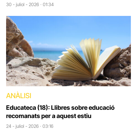
30 - juliol - 2026 · 01:34
ANÀLISI
Educateca (18): Llibres sobre educació
recomanats per a aquest estiu
24 - juliol - 2026 · 03:16