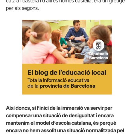
català i castellà i d’altres només castellà, era un greuge
per als segons.
Així doncs, si l’inici de la immersió va servir per
compensar una situació de desigualtat i encara
mantenim el model d’escola catalana, és perquè
encara no hem assolit una situació normalitzada pel