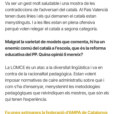
Va ser un gest molt saludable i una mostra de les
contradiccions de l’adversari del català. Al País Valencià
tenen dues línies i els qui demanen el català estan
menystinguts. I a les Illes estan en plena ofensiva
perquè volen relegar el català a segona categoria.
Malgrat la varietat de models que comenta, hi ha un
enemic comú del català a l’escola, que és la reforma
educativa del PP. Quina opinió li mereix?
La LOMCE és un atac a la diversitat lingüística i va en
contra de la racionalitat pedagògica. Estan volent
imposar normatives de caire administratiu sobre què i
com s’ha d’ensenyar, menystenint les metodologies
pedagògiques que reivindiquen els mestres, que són els
qui tenen l’experiència.
Fa unes setmanes la federació d’AMPA de Catalunya