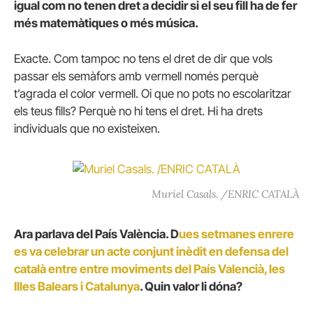
igual com no tenen dret a decidir si el seu fill ha de fer
més matemàtiques o més música.
Exacte. Com tampoc no tens el dret de dir que vols
passar els semàfors amb vermell només perquè
t’agrada el color vermell. Oi que no pots no escolaritzar
els teus fills? Perquè no hi tens el dret. Hi ha drets
individuals que no existeixen.
Muriel Casals. /ENRIC CATALÀ
Ara parlava del País València. D
ues setmanes enrere
es va celebrar un acte conjunt inèdit en defensa del
català entre entre moviments del País Valencià, les
Illes Balears i Catalunya
. Quin valor li dóna?