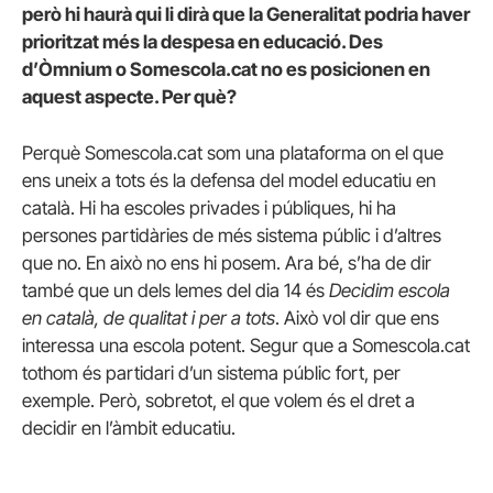
però hi haurà qui li dirà que la Generalitat podria haver
prioritzat més la despesa en educació. Des
d’Òmnium o Somescola.cat no es posicionen en
aquest aspecte. Per què?
Perquè Somescola.cat som una plataforma on el que
ens uneix a tots és la defensa del model educatiu en
català. Hi ha escoles privades i públiques, hi ha
persones partidàries de més sistema públic i d’altres
que no. En això no ens hi posem. Ara bé, s’ha de dir
també que un dels lemes del dia 14 és
Decidim escola
en català, de qualitat i per a tots
. Això vol dir que ens
interessa una escola potent. Segur que a Somescola.cat
tothom és partidari d’un sistema públic fort, per
exemple. Però, sobretot, el que volem és el dret a
decidir en l’àmbit educatiu.