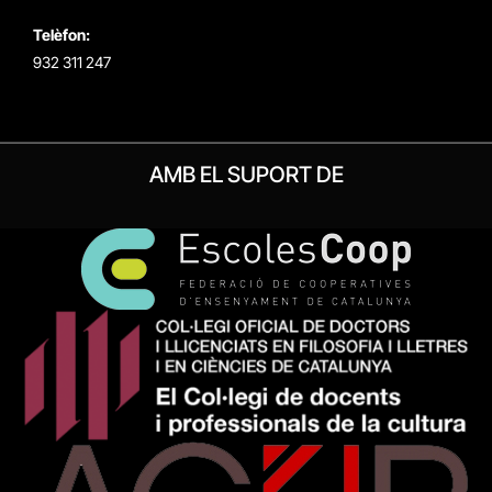
Telèfon:
932 311 247
AMB EL SUPORT DE