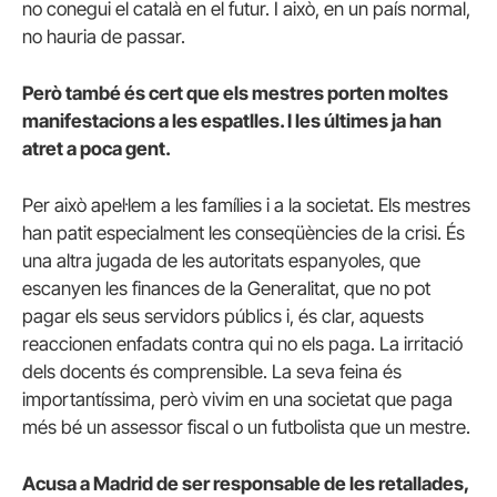
no conegui el català en el futur. I això, en un país normal,
no hauria de passar.
Però també és cert que els mestres porten moltes
manifestacions a les espatlles. I les últimes ja han
atret a poca gent.
Per això apel·lem a les famílies i a la societat. Els mestres
han patit especialment les conseqüències de la crisi. És
una altra jugada de les autoritats espanyoles, que
escanyen les finances de la Generalitat, que no pot
pagar els seus servidors públics i, és clar, aquests
reaccionen enfadats contra qui no els paga. La irritació
dels docents és comprensible. La seva feina és
importantíssima, però vivim en una societat que paga
més bé un assessor fiscal o un futbolista que un mestre.
Acusa a Madrid de ser responsable de les retallades,