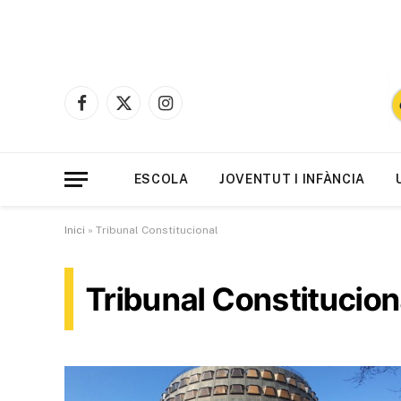
Facebook
X
Instagram
(Twitter)
ESCOLA
JOVENTUT I INFÀNCIA
Inici
»
Tribunal Constitucional
Tribunal Constitucion