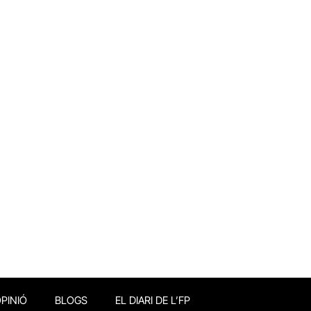
PINIÓ
BLOGS
EL DIARI DE L’FP