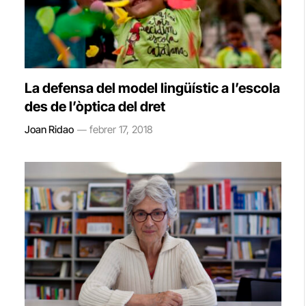
La defensa del model lingüístic a l’escola
des de l’òptica del dret
Joan Ridao
febrer 17, 2018