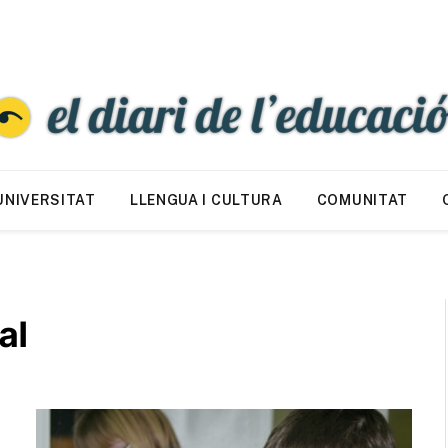
UNIVERSITAT
LLENGUA I CULTURA
COMUNITAT
al