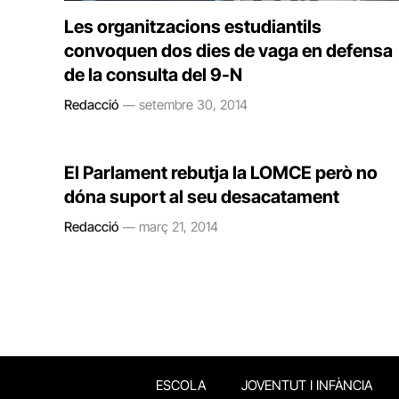
Les organitzacions estudiantils
convoquen dos dies de vaga en defensa
de la consulta del 9-N
Redacció
setembre 30, 2014
El Parlament rebutja la LOMCE però no
dóna suport al seu desacatament
Redacció
març 21, 2014
ESCOLA
JOVENTUT I INFÀNCIA