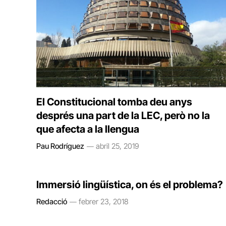
El Constitucional tomba deu anys
després una part de la LEC, però no la
que afecta a la llengua
Pau Rodríguez
abril 25, 2019
Immersió lingüística, on és el problema?
Redacció
febrer 23, 2018