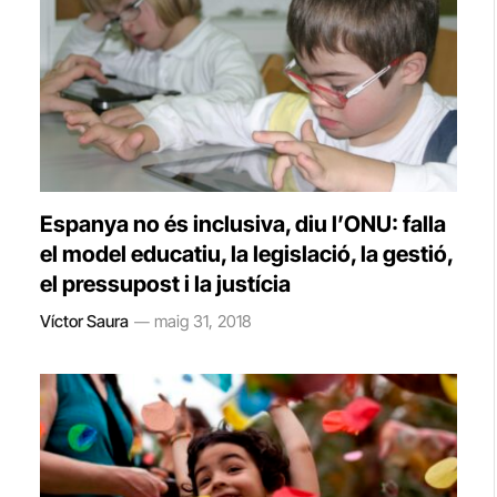
Espanya no és inclusiva, diu l’ONU: falla
el model educatiu, la legislació, la gestió,
el pressupost i la justícia
Víctor Saura
maig 31, 2018