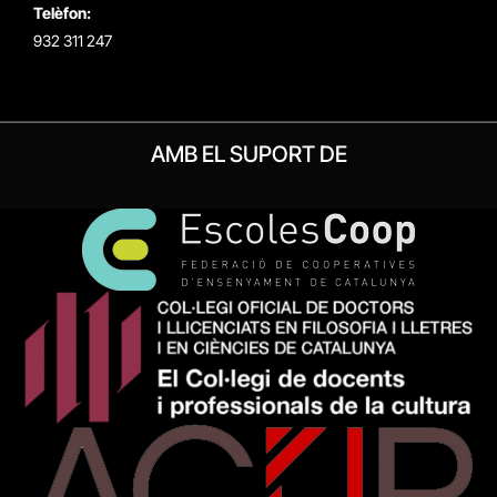
Telèfon:
932 311 247
AMB EL SUPORT DE