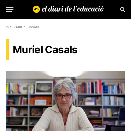
Inici
»
Muriel Casals
Muriel Casals