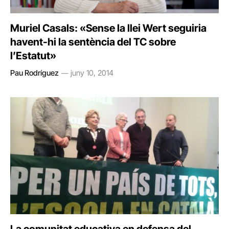
Muriel Casals: «Sense la llei Wert seguiria
havent-hi la sentència del TC sobre
l’Estatut»
Pau Rodríguez
juny 10, 2014