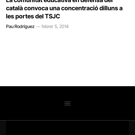
La comunitat educativa en defensa del
català convoca una concentració dilluns a
les portes del TSJC
Pau Rodríguez
febrer 5, 2014