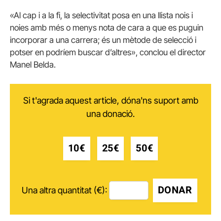
«Al cap i a la fi, la selectivitat posa en una llista nois i
noies amb més o menys nota de cara a que es puguin
incorporar a una carrera; és un mètode de selecció i
potser en podríem buscar d’altres», conclou el director
Manel Belda.
Si t'agrada aquest article, dóna'ns suport amb
una donació.
10€
25€
50€
DONAR
Una altra quantitat (€):