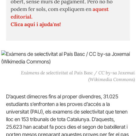
obert, sense murs de pagament. Però no ho
podem fer sols, com expliquem en
aquest
editorial.
Clica aquí i ajuda'ns!
Exàmens de selectivitat al País Basc / CC by-sa Joxemai
(Wikimedia Commons)
D’aquest dimecres fins al proper divendres, 31.025
estudiants s’enfronten a les proves d’accés a la
universitat (PAU), els examens de selectivitat que tenen
lloc en 153 tribunals de tota Catalunya. D’aquests,
25.623 han acabat fa pocs dies el segon de batxillerat i
porten mesos preparant aquestes proves per fer el pas