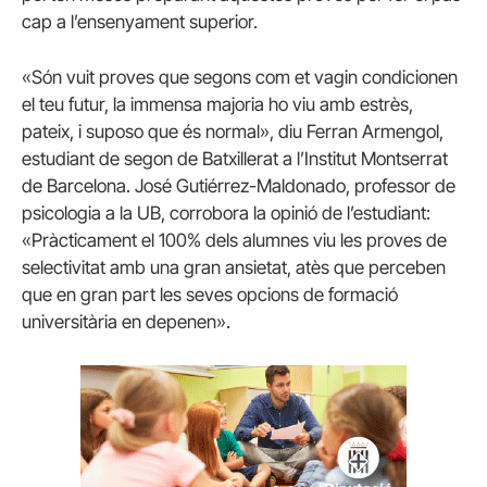
cap a l’ensenyament superior.
«Són vuit proves que segons com et vagin condicionen
el teu futur, la immensa majoria ho viu amb estrès,
pateix, i suposo que és normal», diu Ferran Armengol,
estudiant de segon de Batxillerat a l’Institut Montserrat
de Barcelona. José Gutiérrez-Maldonado, professor de
psicologia a la UB, corrobora la opinió de l’estudiant:
«Pràcticament el 100% dels alumnes viu les proves de
selectivitat amb una gran ansietat, atès que perceben
que en gran part les seves opcions de formació
universitària en depenen».