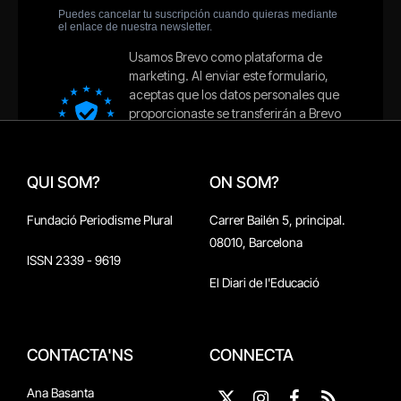
QUI SOM?
ON SOM?
Fundació Periodisme Plural
Carrer Bailén 5, principal.
08010, Barcelona
ISSN 2339 - 9619
El Diari de l'Educació
CONTACTA'NS
CONNECTA
Ana Basanta