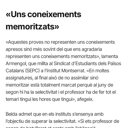
«Uns coneixements
memoritzats»
«Aquestes proves no representen uns coneixements
apresos sinó més sovint del que ens agradaria
representen uns coneixements memoritzats», lamenta
Armengol, que milita al Sindicat d’Estudiants dels Països
Catalans (SEPC) a l’Institut Montserrat. «En moltes
assignatures, al final això de no assimilar sinó
memoritzar està totalment marcat perquè al juny de
segon hi ha la selectivitat i el professor ha de fer tot el
temari tingui les hores que tingui», afegeix.
Belda admet que en els instituts s’ensenya amb
l’objectiu de superar la selectivitat. «Si ets professor de