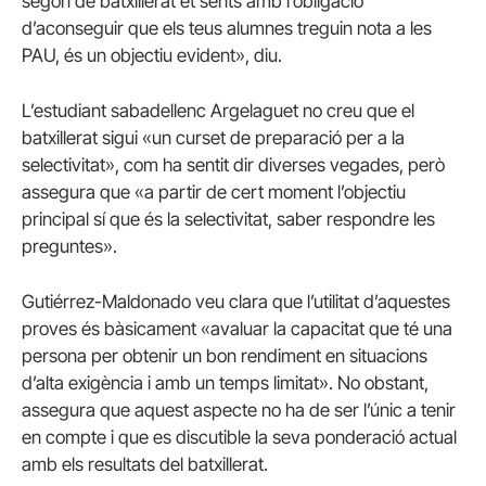
segon de batxillerat et sents amb l’obligació
d’aconseguir que els teus alumnes treguin nota a les
PAU, és un objectiu evident», diu.
L’estudiant sabadellenc Argelaguet no creu que el
batxillerat sigui «un curset de preparació per a la
selectivitat», com ha sentit dir diverses vegades, però
assegura que «a partir de cert moment l’objectiu
principal sí que és la selectivitat, saber respondre les
preguntes».
Gutiérrez-Maldonado veu clara que l’utilitat d’aquestes
proves és bàsicament «avaluar la capacitat que té una
persona per obtenir un bon rendiment en situacions
d’alta exigència i amb un temps limitat». No obstant,
assegura que aquest aspecte no ha de ser l’únic a tenir
en compte i que es discutible la seva ponderació actual
amb els resultats del batxillerat.