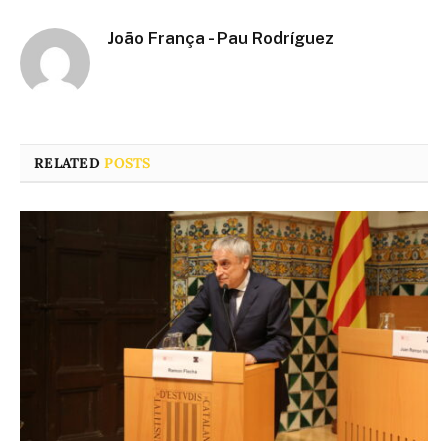
João França - Pau Rodríguez
RELATED
POSTS