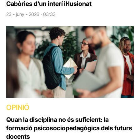
Cabòries d’un interí il·lusionat
23 - juny - 2026 · 03:33
OPINIÓ
Quan la disciplina no és suficient: la
formació psicosociopedagògica dels futurs
docents