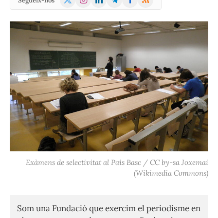
Segueix-nos
(Twitter)
Exàmens de selectivitat al País Basc / CC by-sa Joxemai
(Wikimedia Commons)
Som una Fundació que exercim el periodisme en