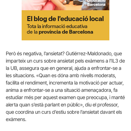
Però és negativa, l’ansietat? Gutiérrez-Maldonado, que
imparteix un curs sobre ansietat pels exàmens a l’IL3 de
la UB, assegura que en general, ajuda a enfrontar-se a
les situacions. «Quan es dóna amb nivells moderats,
facilita el rendiment, incrementa la motivació per actuar,
anima a enfrontar-se a una situació amenaçadora, fa
estudiar més per aquest examen que preocupa, i manté
alerta quan s’està parlant en públic», diu el professor,
que coordina un curs d’estiu sobre l’ansietat davant els
exàmens.