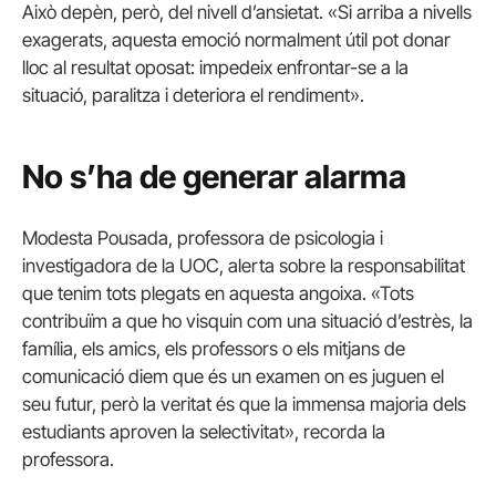
Això depèn, però, del nivell d’ansietat. «Si arriba a nivells
exagerats, aquesta emoció normalment útil pot donar
lloc al resultat oposat: impedeix enfrontar-se a la
situació, paralitza i deteriora el rendiment».
No s’ha de generar alarma
Modesta Pousada, professora de psicologia i
investigadora de la UOC, alerta sobre la responsabilitat
que tenim tots plegats en aquesta angoixa. «Tots
contribuïm a que ho visquin com una situació d’estrès, la
família, els amics, els professors o els mitjans de
comunicació diem que és un examen on es juguen el
seu futur, però la veritat és que la immensa majoria dels
estudiants aproven la selectivitat», recorda la
professora.