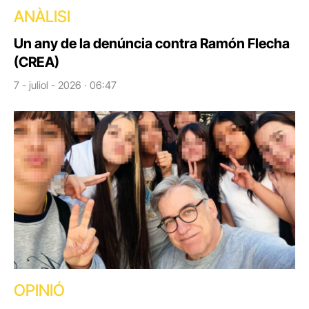
ANÀLISI
Un any de la denúncia contra Ramón Flecha
(CREA)
7 - juliol - 2026 · 06:47
OPINIÓ