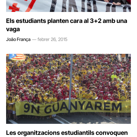
Els estudiants planten cara al 3+2 amb una
vaga
João França
febrer 26, 2015
Les organitzacions estudiantils convoquen