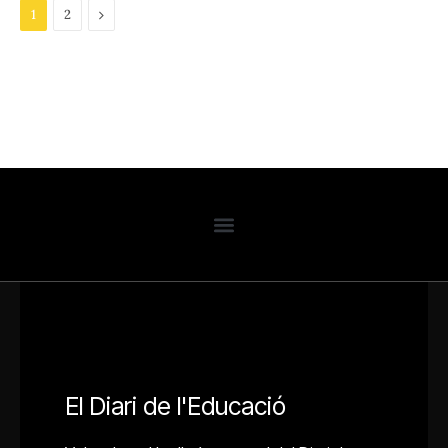
Next
1
2