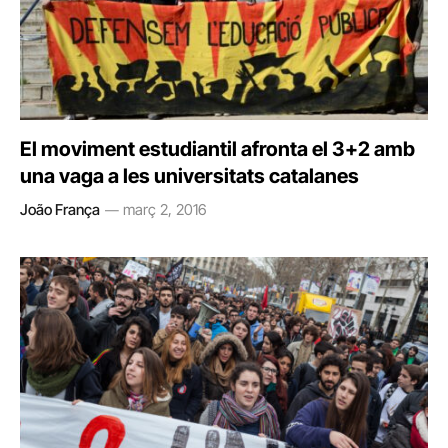
El moviment estudiantil afronta el 3+2 amb
una vaga a les universitats catalanes
João França
març 2, 2016