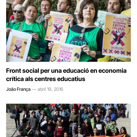
Front social per una educació en economia
crítica als centres educatius
João França
abril 19, 2016