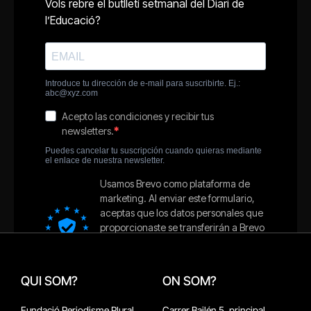
QUI SOM?
ON SOM?
Fundació Periodisme Plural
Carrer Bailén 5, principal.