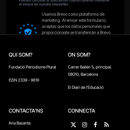
QUI SOM?
ON SOM?
Fundació Periodisme Plural
Carrer Bailén 5, principal.
08010, Barcelona
ISSN 2339 - 9619
El Diari de l'Educació
CONTACTA'NS
CONNECTA
Ana Basanta
X
Instagram
Facebook
RSS