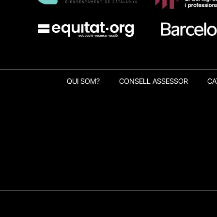
QUI SOM?
CONSELL ASSESSOR
CA