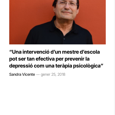
“Una intervenció d’un mestre d’escola
pot ser tan efectiva per prevenir la
depressió com una teràpia psicològica”
Sandra Vicente
gener 25, 2018