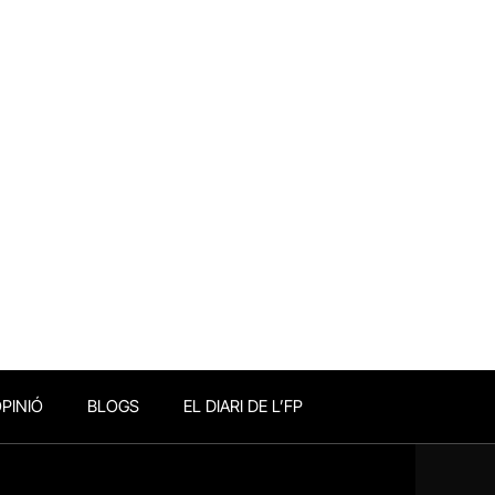
PINIÓ
BLOGS
EL DIARI DE L’FP