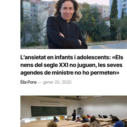
L’ansietat en infants i adolescents: «Els
nens del segle XXI no juguen, les seves
agendes de ministre no ho permeten»
Èlia Pons
gener 20, 2020