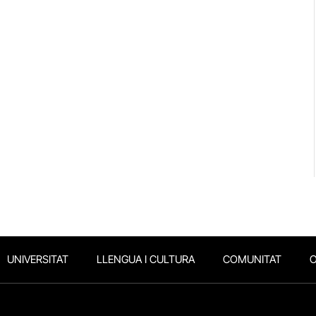
UNIVERSITAT
LLENGUA I CULTURA
COMUNITAT
O