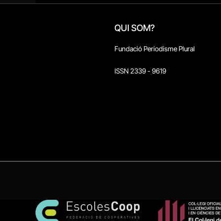
QUI SOM?
Fundació Periodisme Plural
ISSN 2339 - 9619