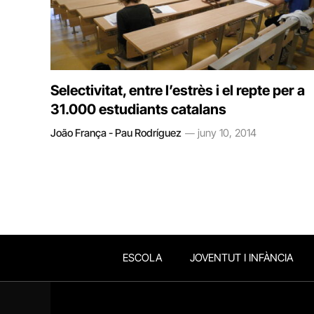
Selectivitat, entre l’estrès i el repte per a
31.000 estudiants catalans
João França - Pau Rodríguez
juny 10, 2014
ESCOLA
JOVENTUT I INFÀNCIA