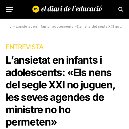
Inici
»
L’ansietat en infants i adolescents: «Els nens del segle XXI no juguen, les seves agendes de ministre no ho permeten»
ENTREVISTA
L’ansietat en infants i
adolescents: «Els nens
del segle XXI no juguen,
les seves agendes de
ministre no ho
permeten»