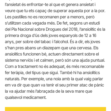
l’ansietat és enfrontar-te al que et genera ansietat i
veure que tu ets capaç de superar aquesta por a la por.
Les pastilles no es recomanen per a menors, però
s’utilitzen cada vegada més. De fet, segons un estudi
del Pla Nacional sobre Drogues del 2018, l’ansiolític és la
primera droga d’ús dels joves espanyols de 12 a 16
anys, per sobre del tabac i l’alcohol. És a dir, els joves
s’han pres abans un diazepam que una cervesa. Els
ansiolítics funcionen bé, actuen directament sobre el
sistema nerviós i et calmen, però són una ajuda puntual.
Com a tractament no és adequat, és més recomanable
fer teràpia, del tipus que sigui. També hi ha ansiolítics
naturals. Per exemple, una noia amb la qual vaig parlar
em va dir que quan va tenir el seu primer atac de pànic
la va ajudar més l’abraçada de la seva mare que
qualsevol medicament.