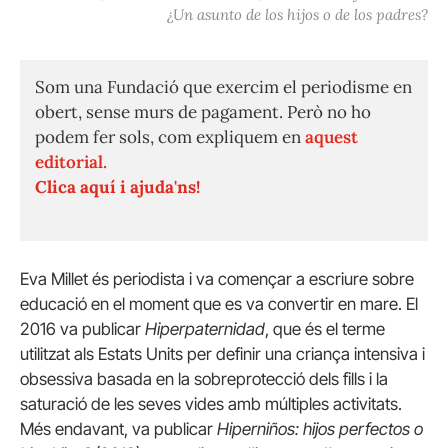
¿Un asunto de los hijos o de los padres?
Som una Fundació que exercim el periodisme en
obert, sense murs de pagament. Però no ho
podem fer sols, com expliquem en
aquest
editorial.
Clica aquí i ajuda'ns!
Eva Millet és periodista i va començar a escriure sobre
educació en el moment que es va convertir en mare. El
2016 va publicar
Hiperpaternidad
, que és el terme
utilitzat als Estats Units per definir una criança intensiva i
obsessiva basada en la sobreprotecció dels fills i la
saturació de les seves vides amb múltiples activitats.
Més endavant, va publicar
Hiperniños: hijos perfectos o