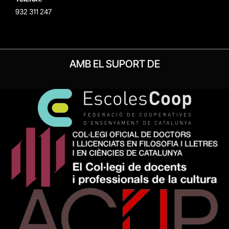
932 311 247
AMB EL SUPORT DE