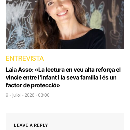
ENTREVISTA
Laia Asso: «La lectura en veu alta reforça el
vincle entre l’infant i la seva família i és un
factor de protecció»
9 - juliol - 2026 · 03:00
LEAVE A REPLY