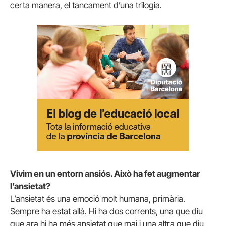
certa manera, el tancament d’una trilogia.
Vivim en un entorn ansiós. Això ha fet augmentar
l’ansietat?
L’ansietat és una emoció molt humana, primària.
Sempre ha estat allà. Hi ha dos corrents, una que diu
que ara hi ha més ansietat que mai i una altra que diu