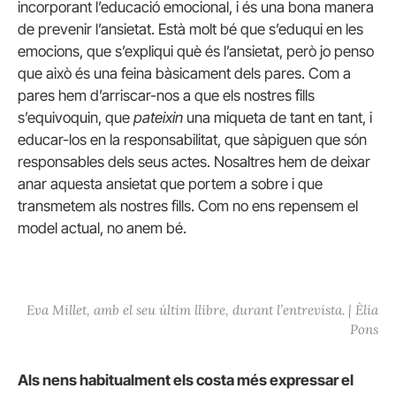
incorporant l’educació emocional, i és una bona manera
de prevenir l’ansietat. Està molt bé que s’eduqui en les
emocions, que s’expliqui què és l’ansietat, però jo penso
que això és una feina bàsicament dels pares. Com a
pares hem d’arriscar-nos a que els nostres fills
s’equivoquin, que
pateixin
una miqueta de tant en tant, i
educar-los en la responsabilitat, que sàpiguen que són
responsables dels seus actes. Nosaltres hem de deixar
anar aquesta ansietat que portem a sobre i que
transmetem als nostres fills. Com no ens repensem el
model actual, no anem bé.
Eva Millet, amb el seu últim llibre, durant l’entrevista. | Èlia
Pons
Als nens habitualment els costa més expressar el