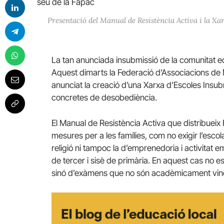
Presentació del Manual de Resistència Activa i la Xar
La tan anunciada insubmissió de la comunitat 
Aquest dimarts la Federació d’Associacions de
anunciat la creació d’una Xarxa d’Escoles Insub
concretes de desobediència.
El Manual de Resistència Activa que distribueix
mesures per a les famílies, com no exigir l’escol
religió ni tampoc la d’emprenedoria i activitat em
de tercer i sisè de primària. En aquest cas no es
sinó d’exàmens que no són acadèmicament vinc