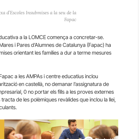
xa d’Escoles Insubmises a la seu de la
Fapac
educativa a la LOMCE comença a concretar-se.
 Mares i Pares d’Alumnes de Catalunya (Fapac) ha
mises orientant les famílies a dur a terme mesures
 Fapac a les AMPAs i centre educatius inclou
arització en castellà, no demanar l’assignatura de
presarial, 0 no portar els fills a les proves externes
 tracta de les polèmiques revàlides que inclou la llei,
ulants.