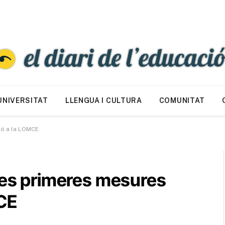
UNIVERSITAT
LLENGUA I CULTURA
COMUNITAT
ió a la LOMCE
 les primeres mesures
CE