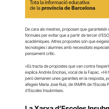
De cara als mestres, proposen que garanteixin e
fórmules per evitar que a partir de tercer d’ESO
acadèmiques. Altres propostes són que exigeix
tecnologies i alumnes amb necessitats especials
pensament crític.
«Es tracta de propostes que van contra l’esperit
explica Andrés Encinas, vocal de la Fapac. «Hi h
però demanen unes garanties en la resposta, pe
afegeix Maria José Ruiz, de l’AMPA de l’Escol
d’Escoles Insubmises.
La Xarxa d’Escoles Insub