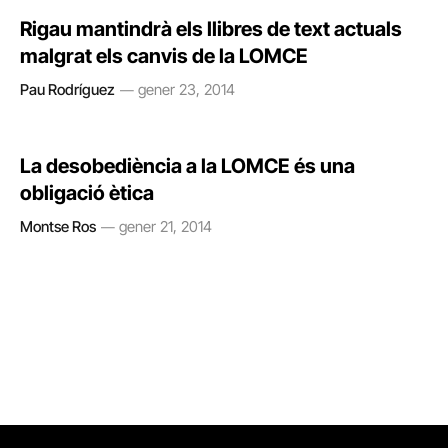
Rigau mantindrà els llibres de text actuals
malgrat els canvis de la LOMCE
Pau Rodríguez
gener 23, 2014
La desobediència a la LOMCE és una
obligació ètica
Montse Ros
gener 21, 2014