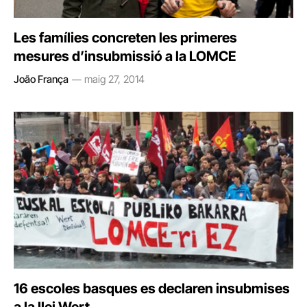
Les famílies concreten les primeres
mesures d’insubmissió a la LOMCE
João França
maig 27, 2014
16 escoles basques es declaren insubmises