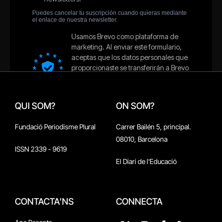
QUI SOM?
ON SOM?
Fundació Periodisme Plural
Carrer Bailén 5, principal.
08010, Barcelona
ISSN 2339 - 9619
El Diari de l'Educació
CONTACTA'NS
CONNECTA