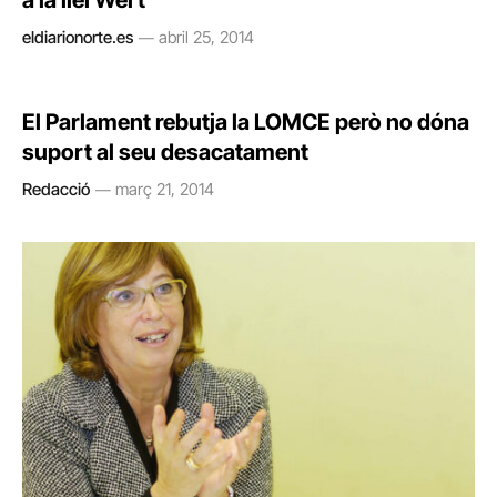
a la llei Wert
eldiarionorte.es
abril 25, 2014
El Parlament rebutja la LOMCE però no dóna
suport al seu desacatament
Redacció
març 21, 2014