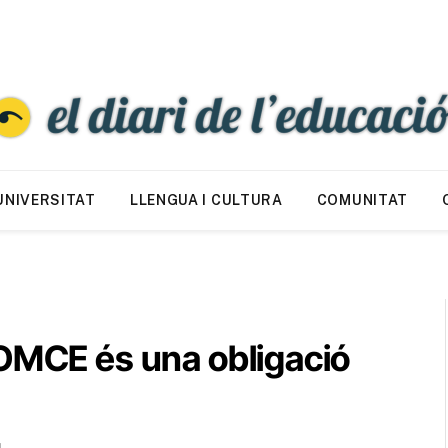
UNIVERSITAT
LLENGUA I CULTURA
COMUNITAT
LOMCE és una obligació