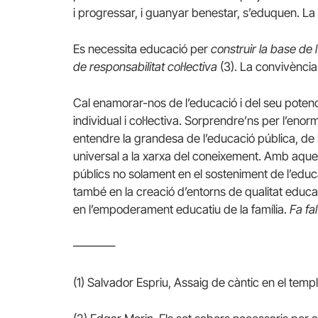
i progressar, i guanyar benestar, s’eduquen. L
Es necessita educació per
construir la base de l
de responsabilitat col·lectiva
(3). La convivència
Cal enamorar-nos de l’educació i del seu potencia
individual i col·lectiva. Sorprendre’ns per l’enor
entendre la grandesa de l’educació pública, de l
universal a la xarxa del coneixement. Amb aque
públics no solament en el sosteniment de l’educac
també en la creació d’entorns de qualitat educati
en l’empoderament educatiu de la família.
Fa fal
———–
(1) Salvador Espriu, Assaig de càntic en el temp