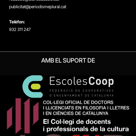
publicitat@periodismeplural.cat
Telèfon:
932 311 247
AMB EL SUPORT DE