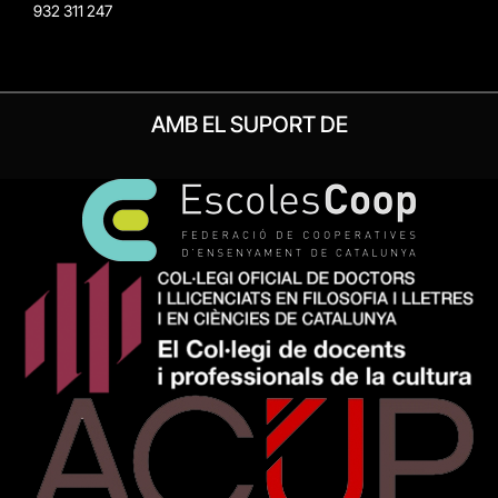
932 311 247
AMB EL SUPORT DE