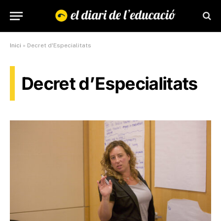
Inici
»
Decret d'Especialitats
Decret d’Especialitats