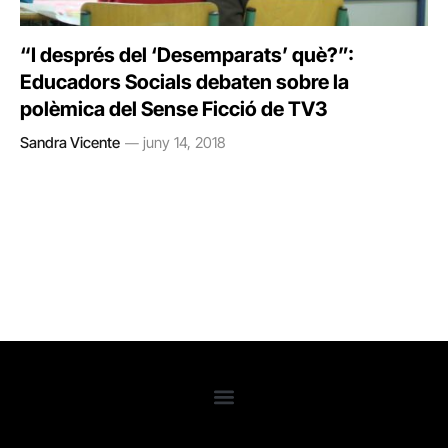
“I després del ‘Desemparats’ què?”:
Educadors Socials debaten sobre la
polèmica del Sense Ficció de TV3
Sandra Vicente
juny 14, 2018