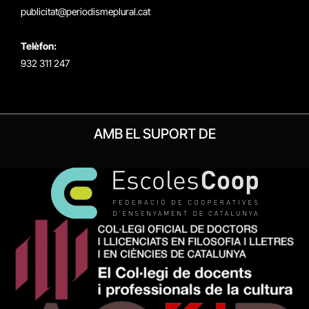
publicitat@periodismeplural.cat
Telèfon:
932 311 247
AMB EL SUPORT DE