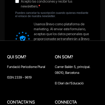
QUI SOM?
ON SOM?
Fundació Periodisme Plural
Carrer Bailén 5, principal.
08010, Barcelona
ISSN 2339 - 9619
El Diari de l'Educació
CONTACTA'NS
CONNECTA