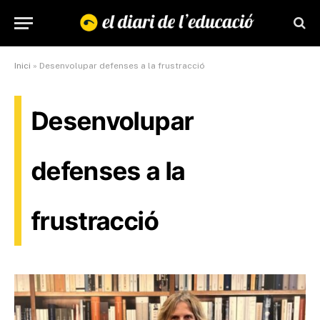
Inici
»
Desenvolupar defenses a la frustracció
Desenvolupar
defenses a la
frustracció